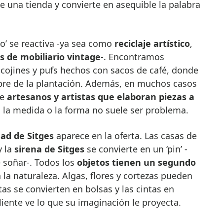
e una tienda y convierte en asequible la palabra
o’ se reactiva -ya sea como
reciclaje artístico
,
s de mobiliario vintage
-. Encontramos
cojines y pufs hechos con sacos de café, donde
bre de la plantación. Además, en muchos casos
de
artesanos y artistas que elaboran piezas a
or, la medida o la forma no suele ser problema.
dad de Sitges
aparece en la oferta. Las casas de
y la
sirena de Sitges
se convierte en un ‘pin’ -
 soñar-. Todos los
objetos tienen un segundo
n la naturaleza. Algas, flores y cortezas pueden
as se convierten en bolsas y las cintas en
liente ve lo que su imaginación le proyecta.