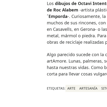
Los
dibujos de Octavi Intent
de Roc Alabem
-artista plást
´Emporda
-. Curiosamente, l
muchos de sus rincones, con 
en Casavells, en Gerona- o la
metal, mármol o piedra. Para
obras de reciclaje realizadas
Algo parecido sucede con la 
artAmore. Lunas, palmeras, sol
hasta nuestras vidas. Como b
corta para llevar cosas vulgar
ETIQUETAS:
ARTE
ARTESANÍA
SIT