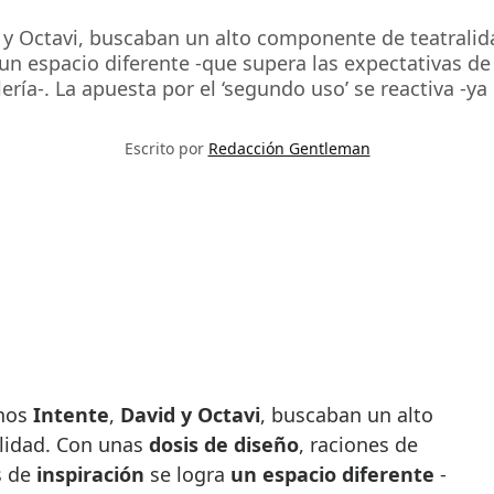
 y Octavi, buscaban un alto componente de teatralid
 un espacio diferente -que supera las expectativas de
ería-. La apuesta por el ‘segundo uso’ se reactiva -ya
Escrito por
Redacción Gentleman
anos
Intente
,
David y Octavi
, buscaban un alto
lidad. Con unas
dosis de diseño
, raciones de
s de
inspiración
se logra
un espacio diferente
-