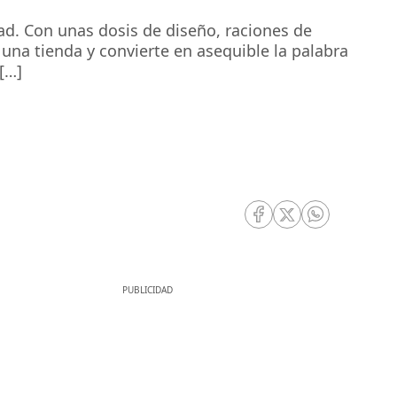
ad. Con unas dosis de diseño, raciones de
 una tienda y convierte en asequible la palabra
 […]
RRSS Facebook
RRSS Twitter
RRSS Whatsa