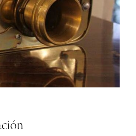
ación