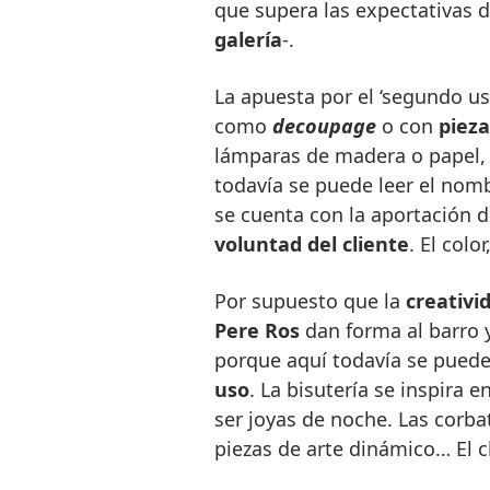
que supera las expectativas d
galería
-.
La apuesta por el ‘segundo us
como
decoupage
o con
pieza
lámparas de madera o papel, 
todavía se puede leer el nom
se cuenta con la aportación 
voluntad del cliente
. El col
Por supuesto que la
creativi
Pere Ros
dan forma al barro 
porque aquí todavía se puede
uso
. La bisutería se inspira e
ser joyas de noche. Las corbat
piezas de arte dinámico… El c