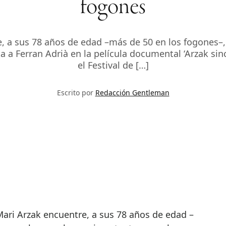
fogones
re, a sus 78 años de edad –más de 50 en los fogones–,
 a Ferran Adrià en la película documental ‘Arzak sin
el Festival de […]
Escrito por
Redacción Gentleman