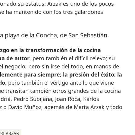
nado su estatus: Arzak es uno de los pocos
e ha mantenido con los tres galardones
azgo en la transformación de la cocina
na de autor
, pero también el difícil relevo; su
el negocio, pero sin irse del todo, en manos de
blemente para siempre; la presión del éxito; la
do
, pero también el vértigo ante lo que viene
que transitan también otros grandes de la cocina
drià, Pedro Subijana, Joan Roca, Karlos
z o David Muñoz, además de Marta Arzak y todo
RI ARZAK