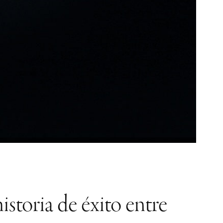
istoria de éxito entre