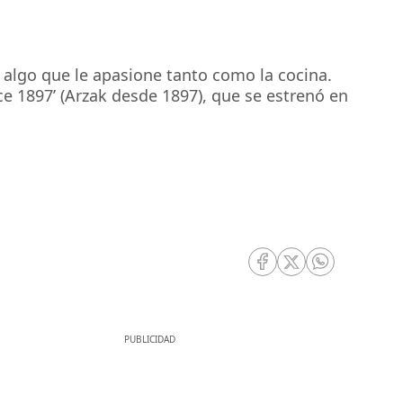
 algo que le apasione tanto como la cocina.
ce 1897’ (Arzak desde 1897), que se estrenó en
RRSS Facebook
RRSS Twitter
RRSS Whatsa