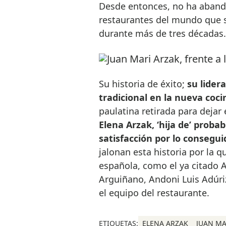
Desde entonces, no ha abando
restaurantes del mundo que s
durante más de tres décadas.
Su historia de éxito;
su lider
tradicional en la nueva coci
paulatina retirada para dejar 
Elena Arzak, ‘hija de’ proba
satisfacción por lo consegui
jalonan esta historia por la 
española, como el ya citado A
Arguiñano, Andoni Luis Adúri
el equipo del restaurante.
ETIQUETAS:
ELENA ARZAK
JUAN MA