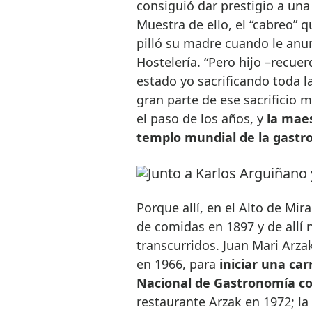
consiguió dar prestigio a un
Muestra de ello, el “cabreo” 
pilló su madre cuando le anun
Hostelería. “Pero hijo –recue
estado yo sacrificando toda la
gran parte de ese sacrificio 
el paso de los años, y
la maes
templo mundial de la gastr
Porque allí, en el Alto de Mir
de comidas en 1897 y de allí
transcurridos. Juan Mari Arza
en 1966, para
iniciar una car
Nacional de Gastronomía co
restaurante Arzak en 1972; la 