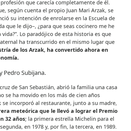
a profesión que carecía completamente de él.
que, según cuenta el propio Juan Mari Arzak, se
ció su intención de enrolarse en la Escuela de
rda que le dijo–, ¿para que seas cocinero me he
 vida?”. Lo paradójico de esta historia es que
maternal ha transcurrido en el mismo lugar que
tría de los Arzak, ha convertido ahora en
onomía.
acruz de San Sebastián, abrió la familia una casa
 no se ha movido en los más de cien años
k se incorporó al restaurante, junto a su madre,
rera meteórica que le llevó a lograr el Premio
n 32 años
; la primera estrella Michelin para el
segunda, en 1978 y, por fin, la tercera, en 1989.