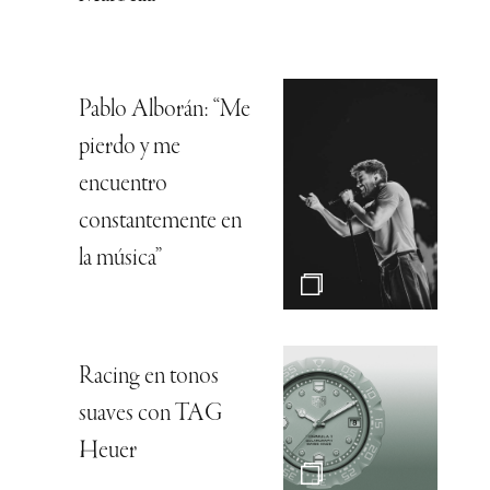
Pablo Alborán: “Me
pierdo y me
encuentro
constantemente en
la música”
Racing en tonos
suaves con TAG
Heuer