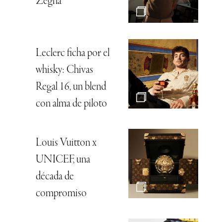
Zegna
Leclerc ficha por el
whisky: Chivas
Regal 16, un blend
con alma de piloto
Louis Vuitton x
UNICEF, una
década de
compromiso