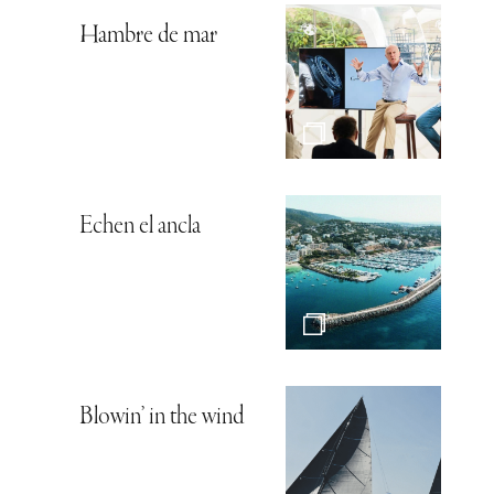
Hambre de mar
Echen el ancla
Blowin’ in the wind