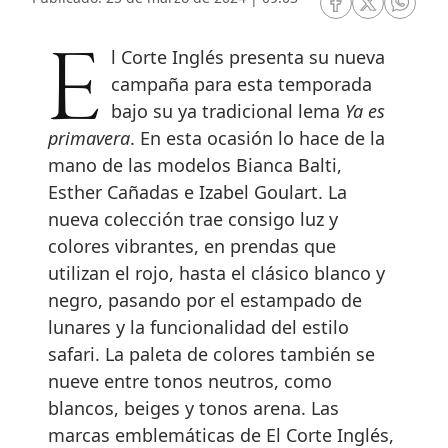
RRSS Facebook
RRSS Twitte
RRSS 
El Corte Inglés presenta su nueva
campaña para esta temporada
bajo su ya tradicional lema
Ya es
primavera
. En esta ocasión lo hace de la
mano de las modelos Bianca Balti,
Esther Cañadas e Izabel Goulart. La
nueva colección trae consigo luz y
colores vibrantes, en prendas que
utilizan el rojo, hasta el clásico blanco y
negro, pasando por el estampado de
lunares y la funcionalidad del estilo
safari. La paleta de colores también se
nueve entre tonos neutros, como
blancos, beiges y tonos arena. Las
marcas emblemáticas de El Corte Inglés,