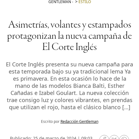
GENTLEMAN
-
ESTILO
Asimetrías, volantes y estampados
protagonizan la nueva campaña de
El Corte Inglés
El Corte Inglés presenta su nueva campaña para
esta temporada bajo su ya tradicional lema Ya
es primavera. En esta ocasión lo hace de la
mano de las modelos Bianca Balti, Esther
Cañadas e Izabel Goulart. La nueva colección
trae consigo luz y colores vibrantes, en prendas
que utilizan el rojo, hasta el clásico blanco […]
Escrito por
Redacción Gentleman
Publicado: 25 de marzo de 2024 | 09:03