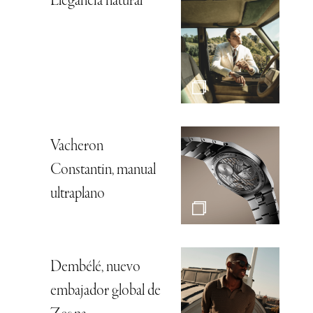
Elegancia natural
Vacheron
Constantin, manual
ultraplano
Dembélé, nuevo
embajador global de