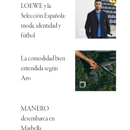
LOEWE y la
Selección Española:
moda, identidad y
fútbol
La comodidad bien
entendida según
Aro
MANERO
desembarca en
Marbella