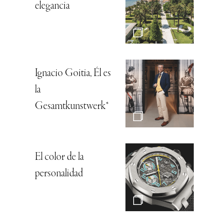
elegancia
Ignacio Goitia, Él es
la
Gesamtkunstwerk*
El color de la
personalidad