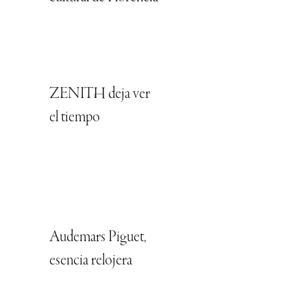
ZENITH deja ver
el tiempo
Audemars Piguet,
esencia relojera