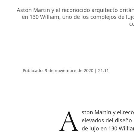
Aston Martin y el reconocido arquitecto britán
en 130 William, uno de los complejos de lujo
c
Publicado: 9 de noviembre de 2020 | 21:11
Aston Martin y el reconocido arquitecto británico reflejan los valores
elevados del diseño 
de lujo en 130 Willi