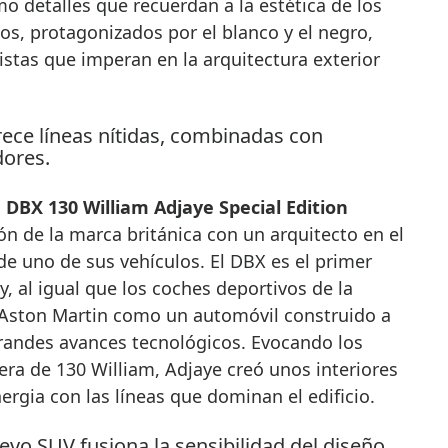
mo detalles que recuerdan a la estética de los
os, protagonizados por el blanco y el negro,
istas que imperan en la arquitectura exterior
 DBX 130 William Adjaye Special Edition
n de la marca británica con un arquitecto en el
e uno de sus vehículos. El DBX es el primer
, al igual que los coches deportivos de la
e Aston Martin como un automóvil construido a
randes avances tecnológicos. Evocando los
era de 130 William, Adjaye creó unos interiores
ergia con las líneas que dominan el edificio.