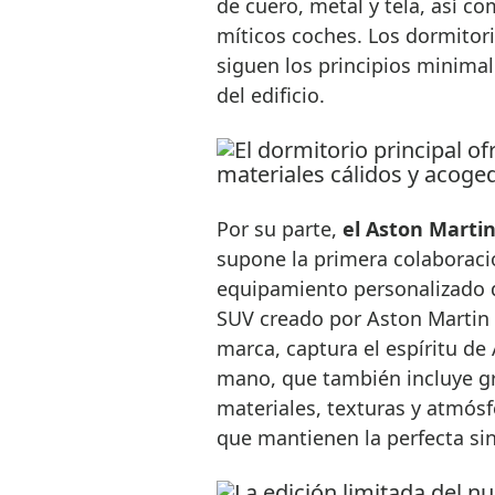
de cuero, metal y tela, así co
míticos coches. Los dormitori
siguen los principios minimal
del edificio.
Por su parte,
el Aston Martin
supone la primera colaboració
equipamiento personalizado d
SUV creado por Aston Martin y
marca, captura el espíritu d
mano, que también incluye g
materiales, texturas y atmósf
que mantienen la perfecta sin