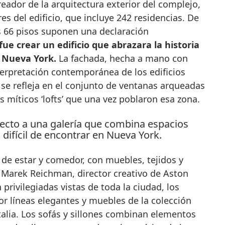
reador de la arquitectura exterior del complejo,
es del edificio, que incluye 242 residencias. De
s 66 pisos suponen una declaración
fue crear un edificio que abrazara la historia
 Nueva York.
La fachada, hecha a mano con
terpretación contemporánea de los edificios
se refleja en el conjunto de ventanas arqueadas
s míticos ‘lofts’ que una vez poblaron esa zona.
a de estar y comedor, con muebles, tejidos y
 Marek Reichman, director creativo de Aston
 privilegiadas vistas de toda la ciudad, los
r líneas elegantes y muebles de la colección
lia. Los sofás y sillones combinan elementos