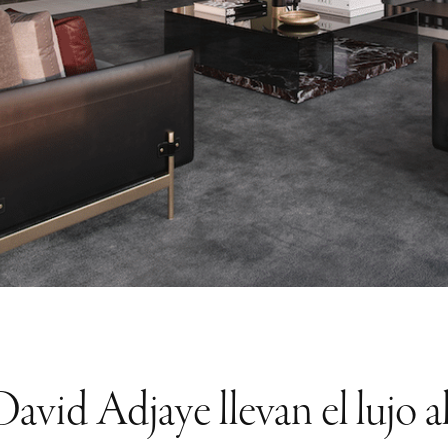
avid Adjaye llevan el lujo 