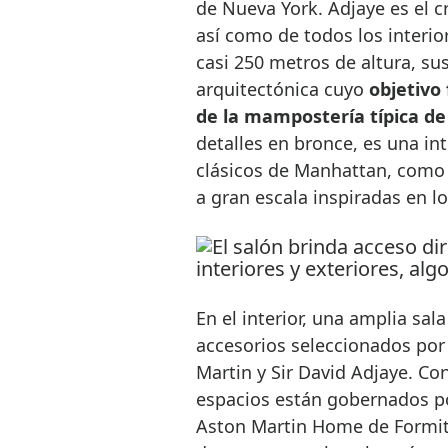
de Nueva York. Adjaye es el c
así como de todos los interior
casi 250 metros de altura, su
arquitectónica cuyo
objetivo 
de la mampostería típica de
detalles en bronce, es una in
clásicos de Manhattan, como 
a gran escala inspiradas en lo
En el interior, una amplia sal
accesorios seleccionados por
Martin y Sir David Adjaye. Con
espacios están gobernados po
Aston Martin Home de Formita