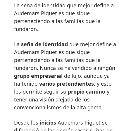
La seña de identidad que mejor define a
Audemars Piguet es que sigue
perteneciendo a las familias que la
fundaron.
La
seña de identidad
que mejor define a
Audemars Piguet es que sigue
perteneciendo a las familias que la
fundaron. Nunca se ha vendido a ningún
grupo empresarial
de lujo, aunque ya
ha tenido
varios pretendientes
, y esto
les permite seguir su
propio camino
y
tener una visión alejada de los
convencionalismos de la alta gama.
Desde los
inicios
Audemars Piguet se
diferenció de las demás casas suizas de