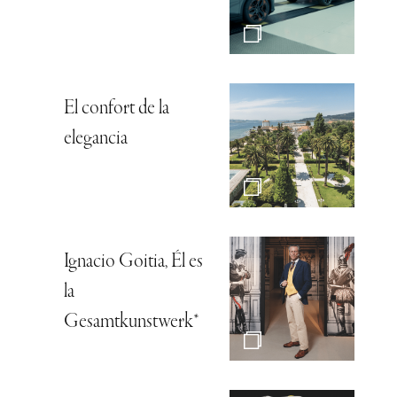
El confort de la
elegancia
Ignacio Goitia, Él es
la
Gesamtkunstwerk*