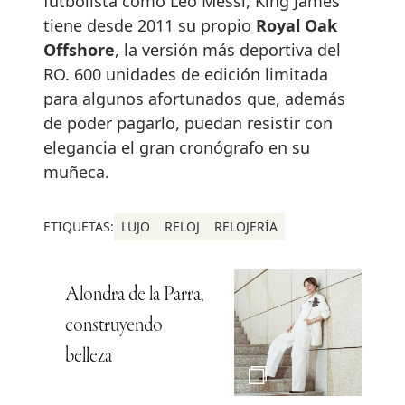
futbolista como Leo Messi, King James
tiene desde 2011 su propio
Royal Oak
Offshore
, la versión más deportiva del
RO. 600 unidades de edición limitada
para algunos afortunados que, además
de poder pagarlo, puedan resistir con
elegancia el gran cronógrafo en su
muñeca.
ETIQUETAS:
LUJO
RELOJ
RELOJERÍA
Alondra de la Parra,
construyendo
belleza