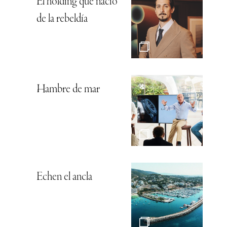
El holding que nació
de la rebeldía
Hambre de mar
Echen el ancla