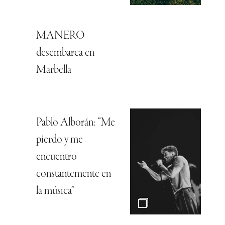
MANERO
desembarca en
Marbella
Pablo Alborán: “Me
pierdo y me
encuentro
constantemente en
la música”