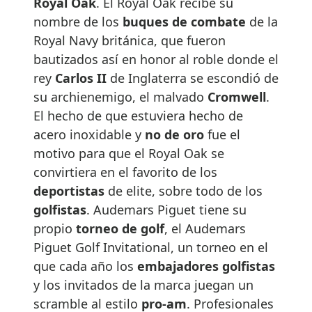
Royal Oak
. El Royal Oak recibe su
nombre de los
buques de combate
de la
Royal Navy británica, que fueron
bautizados así en honor al roble donde el
rey
Carlos II
de Inglaterra se escondió de
su archienemigo, el malvado
Cromwell
.
El hecho de que estuviera hecho de
acero inoxidable y
no de oro
fue el
motivo para que el Royal Oak se
convirtiera en el favorito de los
deportistas
de elite, sobre todo de los
golfistas
. Audemars Piguet tiene su
propio
torneo de golf
, el Audemars
Piguet Golf Invitational, un torneo en el
que cada año los
embajadores golfistas
y los invitados de la marca juegan un
scramble al estilo
pro-am
. Profesionales