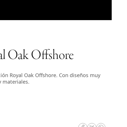
al Oak Offshore
cción Royal Oak Offshore. Con diseños muy
y materiales.