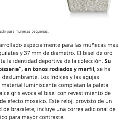
sado para muñecas pequeñas.
sarrollado especialmente para las muñecas más
uilates y 37 mm de diámetro. El bisel de oro
ta la identidad deportiva de la colección.
Su
isserie”, en tonos rodiados y marfil
, se ha
 deslumbrante. Los índices y las agujas
 material luminiscente completan la paleta
alce gris evoca el bisel con revestimiento de
de efecto mosaico. Este reloj, provisto de un
 de brazalete, incluye una correa adicional de
ico para mayor contraste.