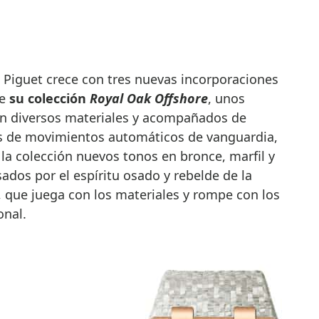
de
su colección
Royal Oak Offshore
, unos
on diversos materiales y acompañados de
os de movimientos automáticos de vanguardia,
la colección nuevos tonos en bronce, marfil y
ados por el espíritu osado y rebelde de la
, que juega con los materiales y rompe con los
onal.