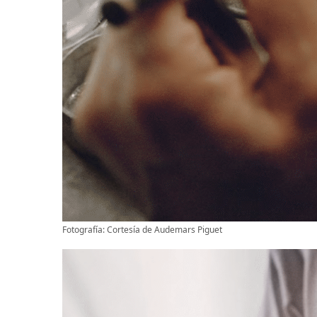
Fotografía: Cortesía de Audemars Piguet