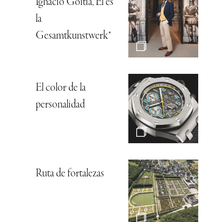
Ignacio Goitia, Él es
la
Gesamtkunstwerk*
El color de la
personalidad
Ruta de fortalezas