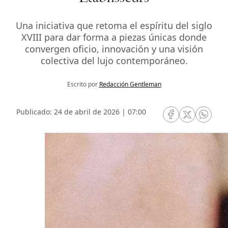
Una iniciativa que retoma el espíritu del siglo
XVIII para dar forma a piezas únicas donde
convergen oficio, innovación y una visión
colectiva del lujo contemporáneo.
Escrito por
Redacción Gentleman
Publicado: 24 de abril de 2026 | 07:00
RRSS Facebook
RRSS Twitte
RRSS 