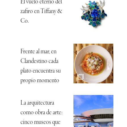
El vuelo eterno del
zafiro en Tiffany &
Co.
Frente al mar, en
Clandestino cada
plato encuentra su
propio momento
La arquitectura
como obra de arte:
cinco museos que