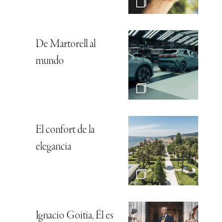
De Martorell al
mundo
El confort de la
elegancia
Ignacio Goitia, Él es