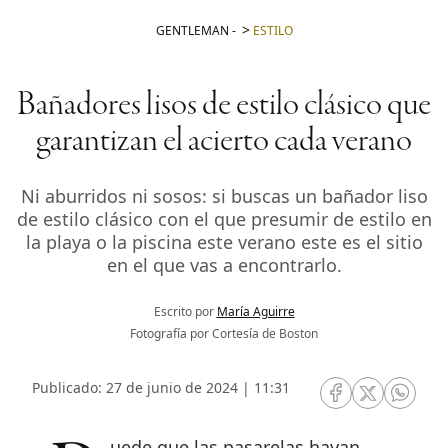
GENTLEMAN
-
ESTILO
Bañadores lisos de estilo clásico que
garantizan el acierto cada verano
Ni aburridos ni sosos: si buscas un bañador liso
de estilo clásico con el que presumir de estilo en
la playa o la piscina este verano este es el sitio
en el que vas a encontrarlo.
Escrito por
María Aguirre
Fotografía por Cortesía de Boston
Publicado: 27 de junio de 2024 | 11:31
RRSS Facebook
RRSS Twitte
RRSS 