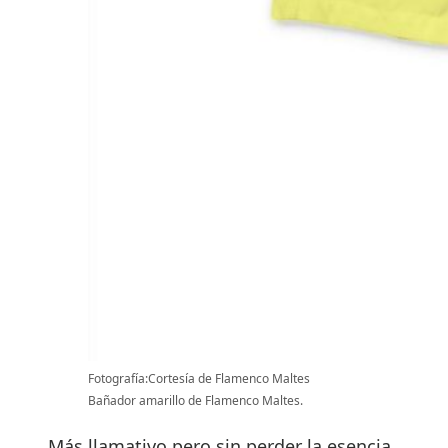
Fotografía:Cortesía de Flamenco Maltes
Bañador amarillo de Flamenco Maltes.
Más llamativo pero sin perder la esencia