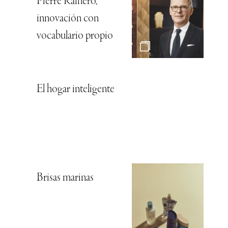
Pierre Rainero,
innovación con
vocabulario propio
El hogar inteligente
Brisas marinas