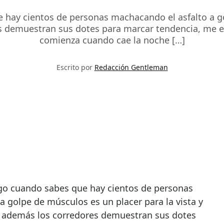
 hay cientos de personas machacando el asfalto a gol
s demuestran sus dotes para marcar tendencia, me em
comienza cuando cae la noche […]
Escrito por
Redacción Gentleman
a golpe de músculos es un placer para la vista y
Si además los corredores demuestran sus dotes