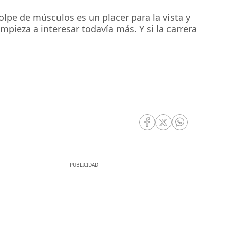
pe de músculos es un placer para la vista y
pieza a interesar todavía más. Y si la carrera
RRSS Facebook
RRSS Twitter
RRSS Whatsa