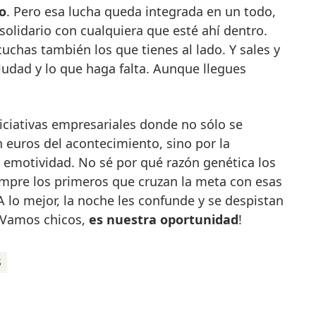
o
. Pero esa lucha queda integrada en un todo,
solidario con cualquiera que esté ahí dentro.
cuchas también los que tienes al lado. Y sales y
 ciudad y lo que haga falta. Aunque llegues
iciativas empresariales donde no sólo se
n euros del acontecimiento, sino por la
a emotividad. No sé por qué razón genética los
empre los primeros que cruzan la meta con esas
 lo mejor, la noche les confunde y se despistan
 ¡Vamos chicos,
es nuestra oportunidad
!
S