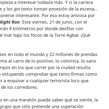
ieza a interesar todavía más. Y si la carrera
e y los
gin tonics
toman posesión de la escena…
erse interesante. Por eso estoy ansiosa por
 Night
Run
. Este viernes, 21 de junio, con el
erán 8 kilómetros por donde desfilar con
 mar bajo los focos de la Torre Agbar. ¡Qué
íses en todo el mundo y 22 millones de prendas
a al carro de lo positivo, lo colorista, lo sano
mpos en los que correr por la ciudad resulta
es estupendo comprobar que tanto firmas como
s a esquivar a cualquier terrorista loco que
s de los corredores.
o en una maratón puede saber qué se siente, la
grupo que sólo pretende una superación