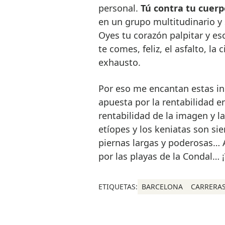
personal.
Tú contra tu cuerp
en un grupo multitudinario y 
Oyes tu corazón palpitar y es
te comes, feliz, el asfalto, la
exhausto.
Por eso me encantan estas in
apuesta por la rentabilidad e
rentabilidad de la imagen y l
etíopes y los keniatas son si
piernas largas y poderosas… A
por las playas de la Condal…
ETIQUETAS:
BARCELONA
CARRERA