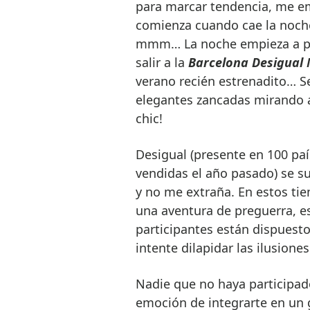
para marcar tendencia, me emp
comienza cuando cae la noch
mmm… La noche empieza a pon
salir a la
Barcelona Desigual
verano recién estrenadito… S
elegantes zancadas mirando al
chic!
Desigual (presente en 100 pa
vendidas el año pasado) se sum
y no me extraña. En estos tie
una aventura de preguerra, 
participantes están dispuesto
intente dilapidar las ilusione
Nadie que no haya participad
emoción de integrarte en un 