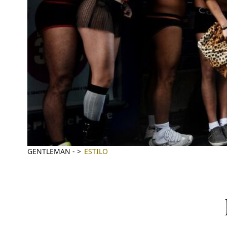
GENTLEMAN
-
ESTILO