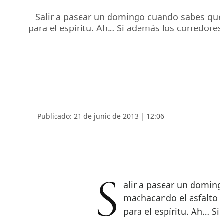
Salir a pasear un domingo cuando sabes que
para el espíritu. Ah… Si además los corredore
Publicado: 21 de junio de 2013 | 12:06
Salir a pasear un domingo cuando sabes que hay cientos de personas
machacando el asfalto 
para el espíritu. Ah… 