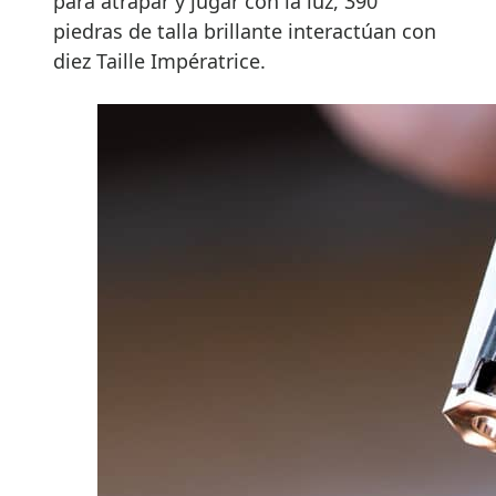
para atrapar y jugar con la luz, 390
piedras de talla brillante interactúan con
diez Taille Impératrice.