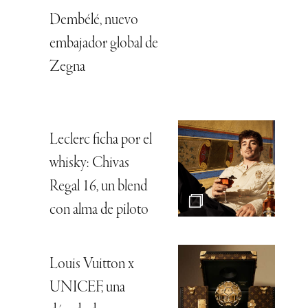
Dembélé, nuevo
embajador global de
Zegna
Leclerc ficha por el
whisky: Chivas
Regal 16, un blend
con alma de piloto
Louis Vuitton x
UNICEF, una