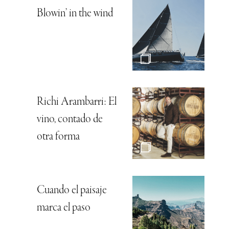
Blowin’ in the wind
Richi Arambarri: El
vino, contado de
otra forma
Cuando el paisaje
marca el paso