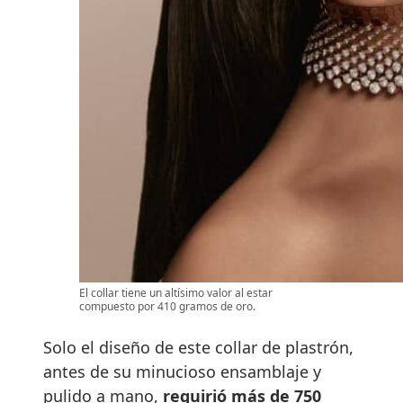
El collar tiene un altísimo valor al estar
compuesto por 410 gramos de oro.
Solo el diseño de este collar de plastrón,
antes de su minucioso ensamblaje y
pulido a mano,
requirió más de 750