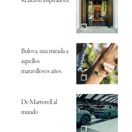
Relación inspiradora
Bulova, una mirada a
aquellos
maravillosos años
De Martorell al
mundo