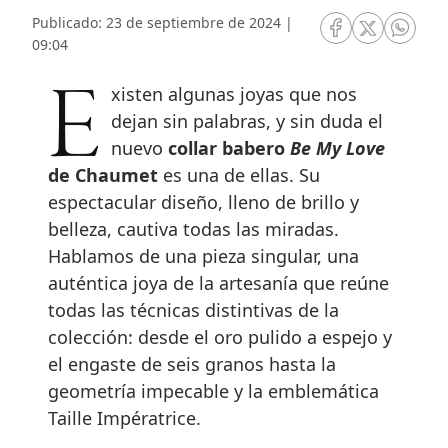
Publicado: 23 de septiembre de 2024 |
RRSS Facebook
RRSS Twitte
RRSS 
09:04
Existen algunas joyas que nos
dejan sin palabras, y sin duda el
nuevo
collar babero
Be My Love
de Chaumet
es una de ellas. Su
espectacular diseño, lleno de brillo y
belleza, cautiva todas las miradas.
Hablamos de una pieza singular, una
auténtica joya de la artesanía que reúne
todas las técnicas distintivas de la
colección: desde el oro pulido a espejo y
el engaste de seis granos hasta la
geometría impecable y la emblemática
Taille Impératrice.