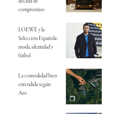
década de
compromiso
LOEWE y la
Selección Española:
moda, identidad y
fútbol
La comodidad bien
entendida según
Aro