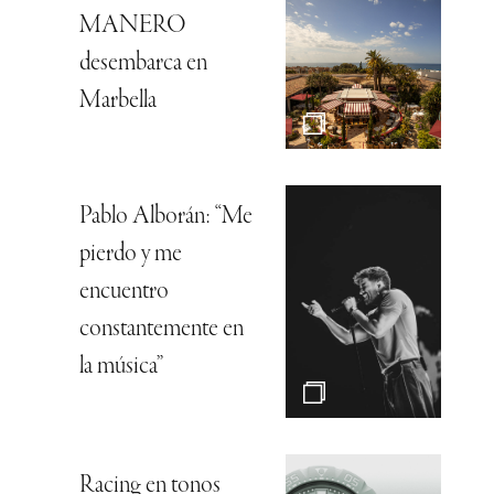
MANERO
desembarca en
Marbella
Pablo Alborán: “Me
pierdo y me
encuentro
constantemente en
la música”
Racing en tonos