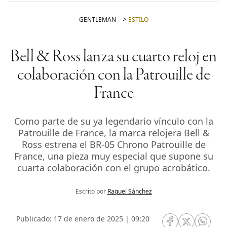
GENTLEMAN
-
ESTILO
Bell & Ross lanza su cuarto reloj en
colaboración con la Patrouille de
France
Como parte de su ya legendario vínculo con la
Patrouille de France, la marca relojera Bell &
Ross estrena el BR-05 Chrono Patrouille de
France, una pieza muy especial que supone su
cuarta colaboración con el grupo acrobático.
Escrito por
Raquel Sánchez
Publicado: 17 de enero de 2025 | 09:20
RRSS Facebook
RRSS Twitte
RRSS 