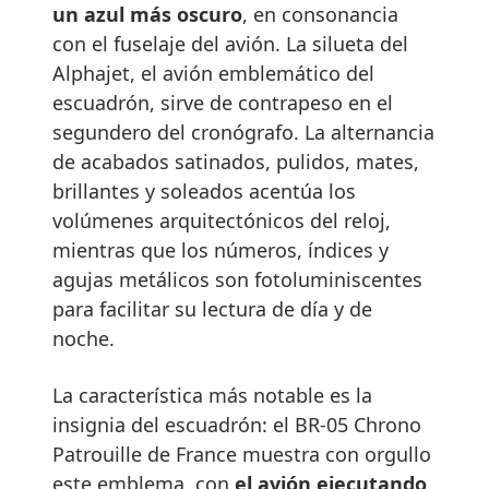
un azul más oscuro
, en consonancia
con el fuselaje del avión. La silueta del
Alphajet, el avión emblemático del
escuadrón, sirve de contrapeso en el
segundero del cronógrafo. La alternancia
de acabados satinados, pulidos, mates,
brillantes y soleados acentúa los
volúmenes arquitectónicos del reloj,
mientras que los números, índices y
agujas metálicos son fotoluminiscentes
para facilitar su lectura de día y de
noche.
La característica más notable es la
insignia del escuadrón: el BR-05 Chrono
Patrouille de France muestra con orgullo
este emblema, con
el avión ejecutando