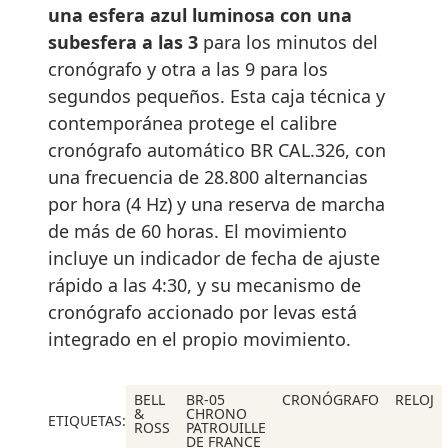
una esfera azul luminosa con una
subesfera a las 3
para los minutos del
cronógrafo y otra a las 9 para los
segundos pequeños. Esta caja técnica y
contemporánea protege el calibre
cronógrafo automático BR CAL.326, con
una frecuencia de 28.800 alternancias
por hora (4 Hz) y una reserva de marcha
de más de 60 horas. El movimiento
incluye un indicador de fecha de ajuste
rápido a las 4:30, y su mecanismo de
cronógrafo accionado por levas está
integrado en el propio movimiento.
BELL
BR-05
CRONÓGRAFO
RELOJ
&
CHRONO
ETIQUETAS:
ROSS
PATROUILLE
DE FRANCE