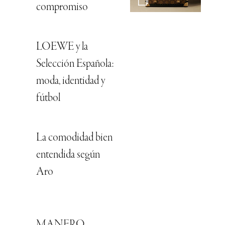
compromiso
LOEWE y la
Selección Española:
moda, identidad y
fútbol
La comodidad bien
entendida según
Aro