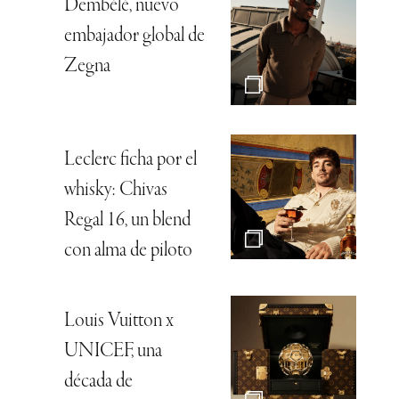
Dembélé, nuevo
embajador global de
Zegna
Leclerc ficha por el
whisky: Chivas
Regal 16, un blend
con alma de piloto
Louis Vuitton x
UNICEF, una
década de