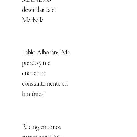
MANERO
desembarca en
Marbella
Pablo Alborán: “Me
pierdo y me
encuentro
constantemente en
la música”
Racing en tonos