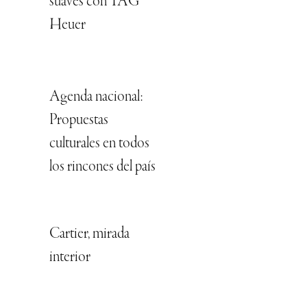
suaves con TAG
Heuer
Agenda nacional:
Propuestas
culturales en todos
los rincones del país
Cartier, mirada
interior