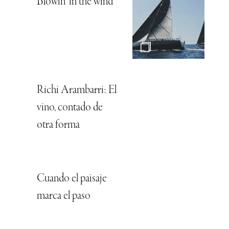
Blowin’ in the wind
Richi Arambarri: El
vino, contado de
otra forma
Cuando el paisaje
marca el paso