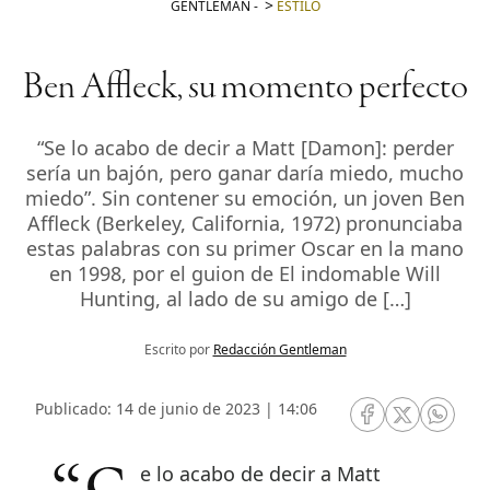
GENTLEMAN
-
ESTILO
Ben Affleck, su momento perfecto
“Se lo acabo de decir a Matt [Damon]: perder
sería un bajón, pero ganar daría miedo, mucho
miedo”. Sin contener su emoción, un joven Ben
Affleck (Berkeley, California, 1972) pronunciaba
estas palabras con su primer Oscar en la mano
en 1998, por el guion de El indomable Will
Hunting, al lado de su amigo de […]
Escrito por
Redacción Gentleman
Publicado: 14 de junio de 2023 | 14:06
RRSS Facebook
RRSS Twitte
RRSS 