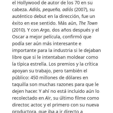
el Hollywood de autor de los 70 en su
cabeza.
Adiós, pequeña, adiós
(2007), su
auténtico debut en la dirección, fue un
éxito en ese sentido. Más aún,
The Town
(2010). Y con
Argo
, dos años después y el
Oscar a mejor película, confirmó que
podía ser aún más interesante e
importante para la industria si le dejaban
libre que si le intentaban moldear como
la típica estrella. Los premios y la crítica
apoyan su trabajo, pero también el
público: 450 millones de dólares en
taquilla son muchas razones para que le
dejen hacer. Y ahí no está incluido aún lo
recolectado en
Air
, su último filme como
director, actor, y el primero con su nueva
productora, que iba a ir directo a