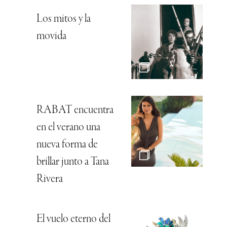
Los mitos y la
movida
RABAT encuentra
en el verano una
nueva forma de
brillar junto a Tana
Rivera
El vuelo eterno del