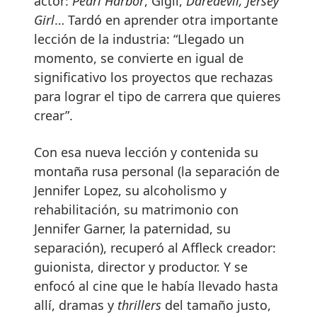
actor:
Pearl Harbor
, Gigli,
Daredevil, Jersey
Girl
… Tardó en aprender otra importante
lección de la industria: “Llegado un
momento, se convierte en igual de
significativo los proyectos que rechazas
para lograr el tipo de carrera que quieres
crear”.
Con esa nueva lección y contenida su
montaña rusa personal (la separación de
Jennifer Lopez, su alcoholismo y
rehabilitación, su matrimonio con
Jennifer Garner, la paternidad, su
separación), recuperó al Affleck creador:
guionista, director y productor. Y se
enfocó al cine que le había llevado hasta
allí, dramas y
thrillers
del tamaño justo,