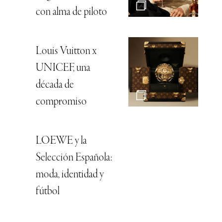
con alma de piloto
Louis Vuitton x
UNICEF, una
década de
compromiso
LOEWE y la
Selección Española:
moda, identidad y
fútbol