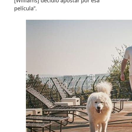
[Williams] decidió apostar por esa
película”.