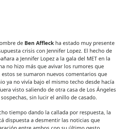
 nombre de
Ben Affleck
ha estado muy presente
upuesta crisis con Jennifer Lopez. El hecho de
ñara a Jennifer Lopez a la gala del MET en la
ona no hizo más que avivar los rumores que
 estos se sumaron nuevos comentarios que
o ya no vivía bajo el mismo techo desde hacía
uera visto saliendo de otra casa de Los Ángeles
sospechas, sin lucir el anillo de casado.
o tiempo dando la callada por respuesta, la
tá dispuesta a desmentir las noticias que
ración entre ambos con su último gesto.