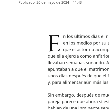
Publicado: 20 de mayo de 2024 | 11:43
En los últimos días el
en los medios por su s
que el actor no acompa
que ella ejercía como anfitri
llevaban semanas sonando. A
apuntaban a que el matrimoni
unos días después de que él f
y, para alimentar aún más las 
Sin embargo, después de much
pareja parece que ahora sí es
hablan de una inminente sepa