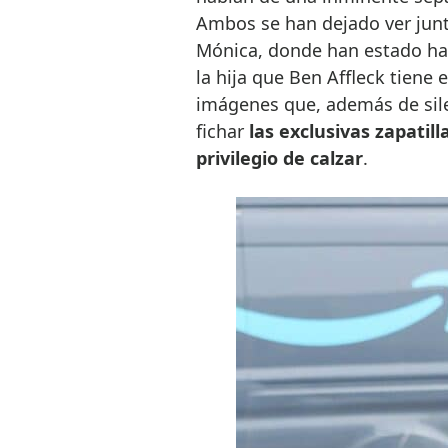
Ambos se han dejado ver junto
Mónica, donde han estado ha
la hija que Ben Affleck tiene
imágenes que, además de sile
fichar
las exclusivas zapatill
privilegio de calzar
.