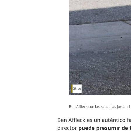
Gtres
Ben Affleck con las zapatillas Jordan 
Ben Affleck es un auténtico fan
director
puede presumir de t