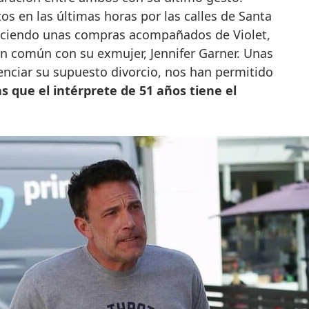
s en las últimas horas por las calles de Santa
ciendo unas compras acompañados de Violet,
 en común con su exmujer, Jennifer Garner. Unas
nciar su supuesto divorcio, nos han permitido
as que el intérprete de 51 años tiene el