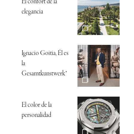
El confort de la
elegancia
Ignacio Goitia, Él es
la
Gesamtkunstwerk*
El color de la
personalidad