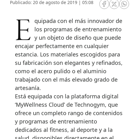
Publicado: 20 de agosto de 2019 | 05:08
RRSS Facebook
RRSS Twitte
RRSS 
Equipada con el más innovador de
los programas de entrenamiento
y un objeto de diseño que puede
encajar perfectamente en cualquier
estancia. Los materiales escogidos para
su fabricación son elegantes y refinados,
como el acero pulido o el aluminio
trabajado con el más elevado grado de
artesanía.
Está equipada con la plataforma digital
‘MyWellness Cloud’ de Technogym, que
ofrece un completo rango de contenidos
y programas de entrenamiento
dedicados al fitness, al deporte y a la
salud, disponibles directamente en el