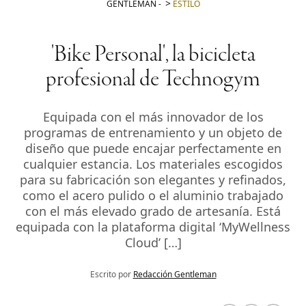
GENTLEMAN
-
ESTILO
'Bike Personal', la bicicleta
profesional de Technogym
Equipada con el más innovador de los
programas de entrenamiento y un objeto de
diseño que puede encajar perfectamente en
cualquier estancia. Los materiales escogidos
para su fabricación son elegantes y refinados,
como el acero pulido o el aluminio trabajado
con el más elevado grado de artesanía. Está
equipada con la plataforma digital ‘MyWellness
Cloud’ […]
Escrito por
Redacción Gentleman