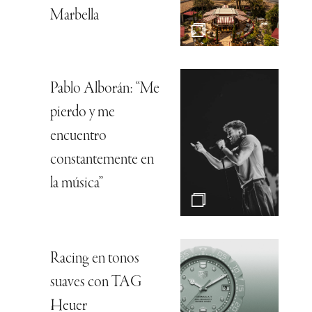
Marbella
Pablo Alborán: “Me
pierdo y me
encuentro
constantemente en
la música”
Racing en tonos
suaves con TAG
Heuer