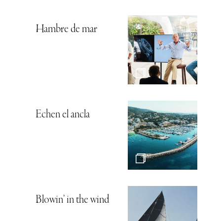
Hambre de mar
Echen el ancla
Blowin’ in the wind