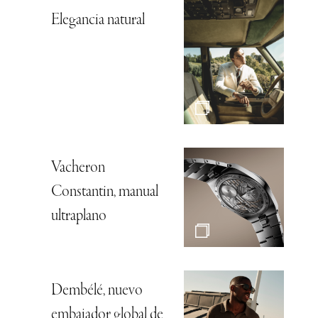
Elegancia natural
Vacheron
Constantin, manual
ultraplano
Dembélé, nuevo
embajador global de