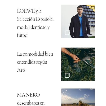
LOEWE y la
Selección Española:
moda, identidad y
fútbol
La comodidad bien
entendida según
Aro
MANERO
desembarca en