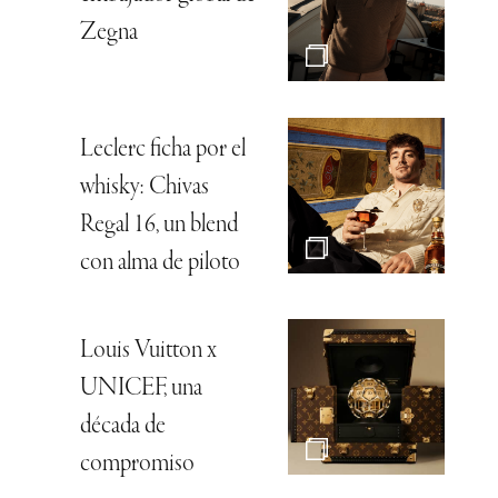
Zegna
Leclerc ficha por el
whisky: Chivas
Regal 16, un blend
con alma de piloto
Louis Vuitton x
UNICEF, una
década de
compromiso