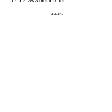
online: www.bimani.com.