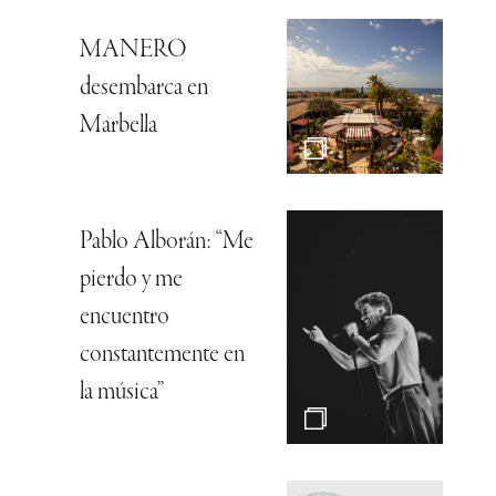
MANERO
desembarca en
Marbella
Pablo Alborán: “Me
pierdo y me
encuentro
constantemente en
la música”