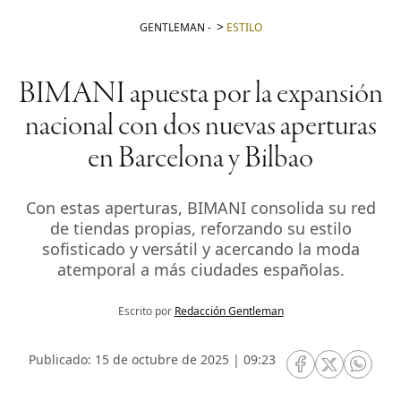
GENTLEMAN
-
ESTILO
BIMANI apuesta por la expansión
nacional con dos nuevas aperturas
en Barcelona y Bilbao
Con estas aperturas, BIMANI consolida su red
de tiendas propias, reforzando su estilo
sofisticado y versátil y acercando la moda
atemporal a más ciudades españolas.
Escrito por
Redacción Gentleman
Publicado: 15 de octubre de 2025 | 09:23
RRSS Facebook
RRSS Twitte
RRSS 