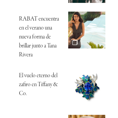
RABAT encuentra
en el verano una
nueva forma de
brillar junto a Tana
Rivera
El vuelo eterno del
zafiro en Tiffany &
Co.