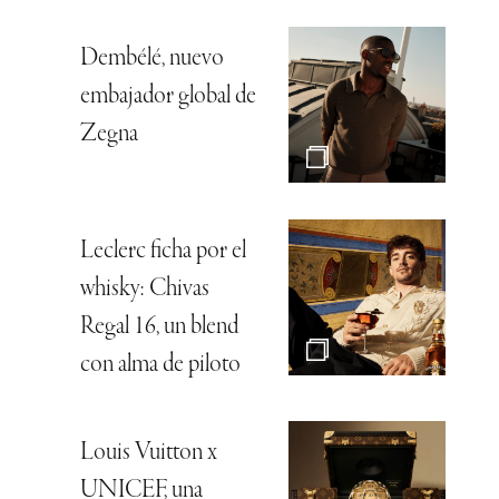
Dembélé, nuevo
embajador global de
Zegna
Leclerc ficha por el
whisky: Chivas
Regal 16, un blend
con alma de piloto
Louis Vuitton x
UNICEF, una