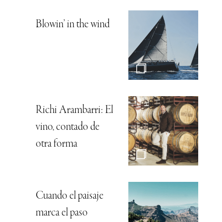
Blowin’ in the wind
Richi Arambarri: El
vino, contado de
otra forma
Cuando el paisaje
marca el paso