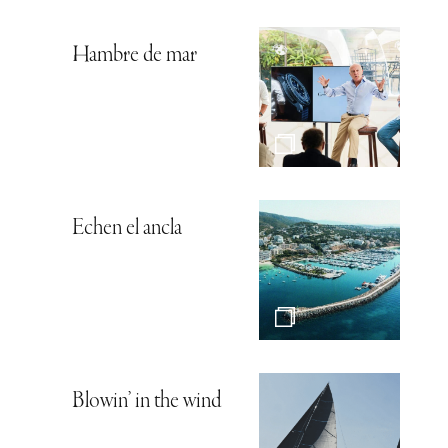
Hambre de mar
Echen el ancla
Blowin’ in the wind