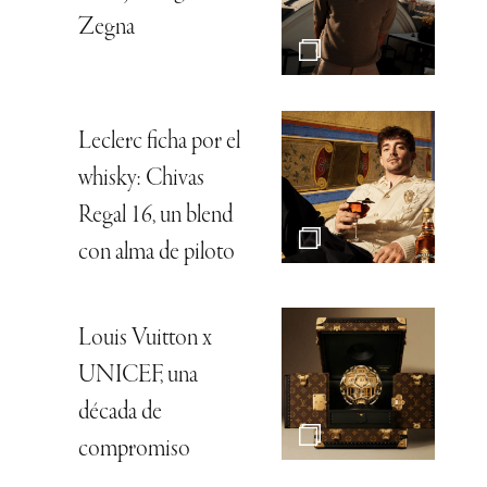
Zegna
Leclerc ficha por el
whisky: Chivas
Regal 16, un blend
con alma de piloto
Louis Vuitton x
UNICEF, una
década de
compromiso