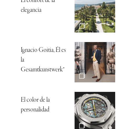
El confort de la
elegancia
Ignacio Goitia, Él es
la
Gesamtkunstwerk*
El color de la
personalidad