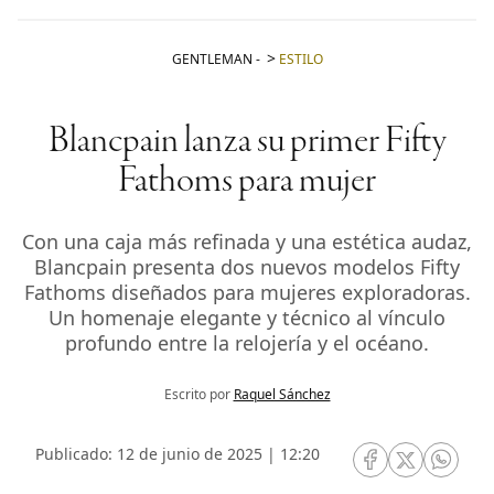
GENTLEMAN
-
ESTILO
Blancpain lanza su primer Fifty
Fathoms para mujer
Con una caja más refinada y una estética audaz,
Blancpain presenta dos nuevos modelos Fifty
Fathoms diseñados para mujeres exploradoras.
Un homenaje elegante y técnico al vínculo
profundo entre la relojería y el océano.
Escrito por
Raquel Sánchez
Publicado: 12 de junio de 2025 | 12:20
RRSS Facebook
RRSS Twitte
RRSS 