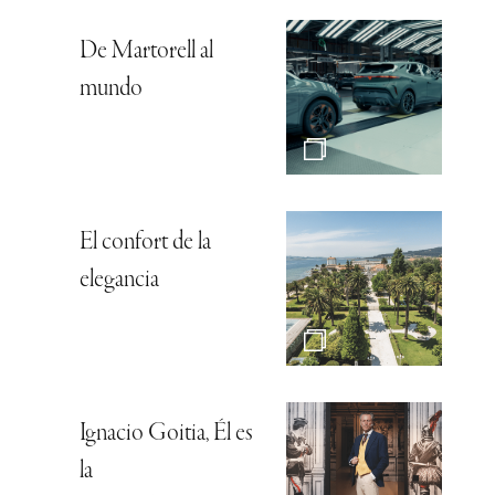
De Martorell al
mundo
El confort de la
elegancia
Ignacio Goitia, Él es
la