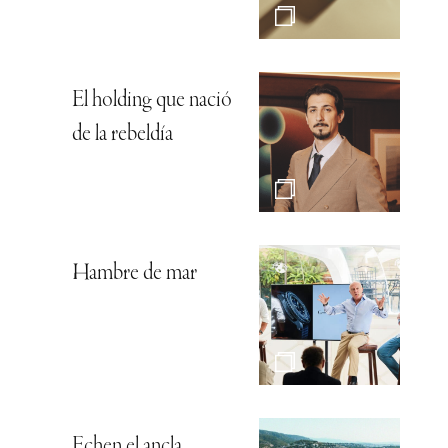
El holding que nació
de la rebeldía
Hambre de mar
Echen el ancla