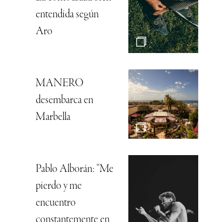
entendida según
Aro
MANERO
desembarca en
Marbella
Pablo Alborán: “Me
pierdo y me
encuentro
constantemente en