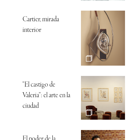
Cartier, mirada
interior
“El castigo de
Valeria”: el arte en la
ciudad
El poder de la