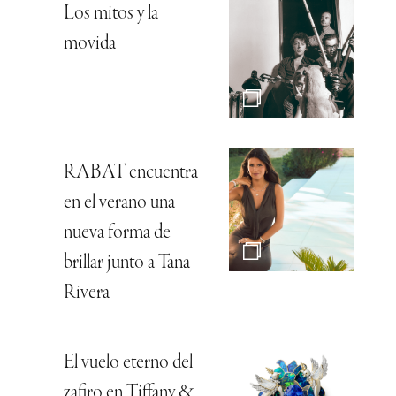
Los mitos y la
movida
RABAT encuentra
en el verano una
nueva forma de
brillar junto a Tana
Rivera
El vuelo eterno del
zafiro en Tiffany &