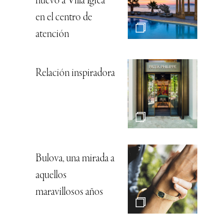
nuevo a Villa Igiea
en el centro de
atención
Relación inspiradora
Bulova, una mirada a
aquellos
maravillosos años