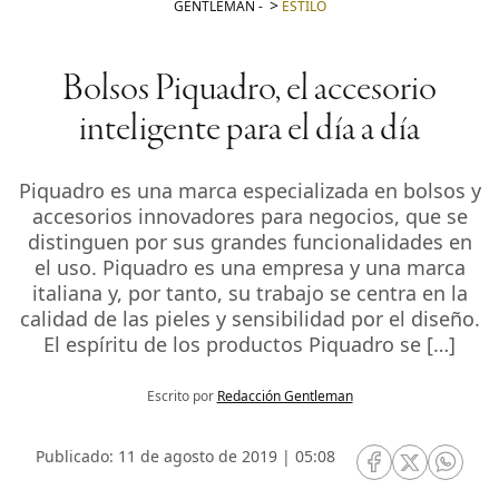
GENTLEMAN
-
ESTILO
Bolsos Piquadro, el accesorio
inteligente para el día a día
Piquadro es una marca especializada en bolsos y
accesorios innovadores para negocios, que se
distinguen por sus grandes funcionalidades en
el uso. Piquadro es una empresa y una marca
italiana y, por tanto, su trabajo se centra en la
calidad de las pieles y sensibilidad por el diseño.
El espíritu de los productos Piquadro se […]
Escrito por
Redacción Gentleman
Publicado: 11 de agosto de 2019 | 05:08
RRSS Facebook
RRSS Twitte
RRSS 