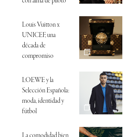
con alma de piloto
Louis Vuitton x
UNICEF, una
década de
compromiso
LOEWE y la
Selección Española:
moda, identidad y
fútbol
La comodidad bien