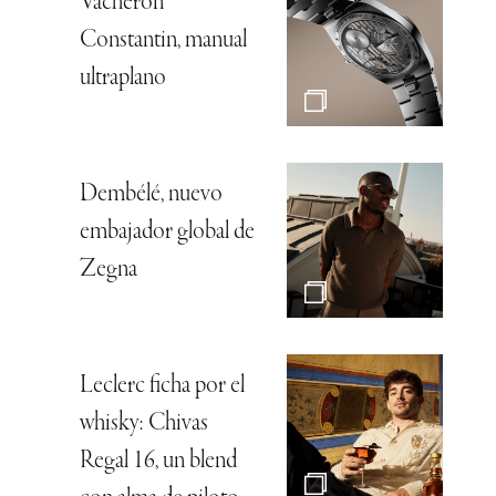
Vacheron
Constantin, manual
ultraplano
Dembélé, nuevo
embajador global de
Zegna
Leclerc ficha por el
whisky: Chivas
Regal 16, un blend