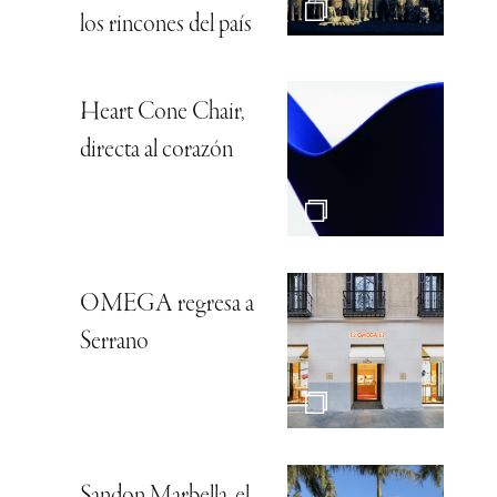
los rincones del país
Heart Cone Chair,
directa al corazón
OMEGA regresa a
Serrano
Sandon Marbella, el