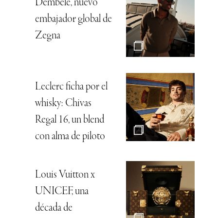
Dembélé, nuevo
embajador global de
Zegna
Leclerc ficha por el
whisky: Chivas
Regal 16, un blend
con alma de piloto
Louis Vuitton x
UNICEF, una
década de