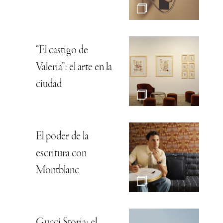
“El castigo de
Valeria”: el arte en la
ciudad
El poder de la
escritura con
Montblanc
Gucci Storia: el