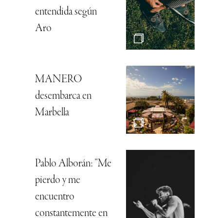
entendida según
Aro
MANERO
desembarca en
Marbella
Pablo Alborán: “Me
pierdo y me
encuentro
constantemente en