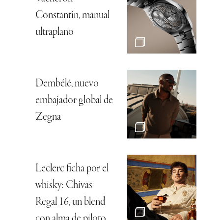
Constantin, manual
ultraplano
Dembélé, nuevo
embajador global de
Zegna
Leclerc ficha por el
whisky: Chivas
Regal 16, un blend
con alma de piloto