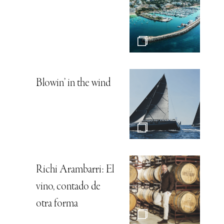
Blowin’ in the wind
Richi Arambarri: El
vino, contado de
otra forma