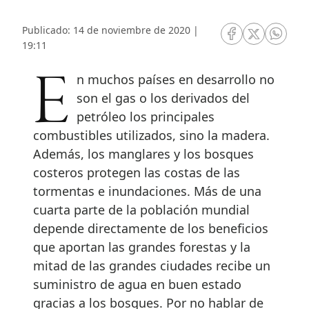
Publicado: 14 de noviembre de 2020 |
RRSS Facebook
RRSS Twitte
RRSS 
19:11
En muchos países en desarrollo no
son el gas o los derivados del
petróleo los principales
combustibles utilizados, sino la madera.
Además, los manglares y los bosques
costeros protegen las costas de las
tormentas e inundaciones. Más de una
cuarta parte de la población mundial
depende directamente de los beneficios
que aportan las grandes forestas y la
mitad de las grandes ciudades recibe un
suministro de agua en buen estado
gracias a los bosques. Por no hablar de