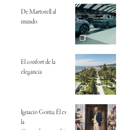
De Martorell al
mundo
El confort de la
elegancia
Ignacio Goitia, Él es
la