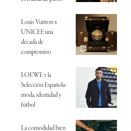
Louis Vuitton x
UNICEF, una
década de
compromiso
LOEWE y la
Selección Española:
moda, identidad y
fútbol
La comodidad bien