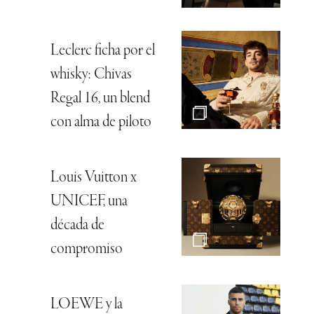
Leclerc ficha por el
whisky: Chivas
Regal 16, un blend
con alma de piloto
Louis Vuitton x
UNICEF, una
década de
compromiso
LOEWE y la