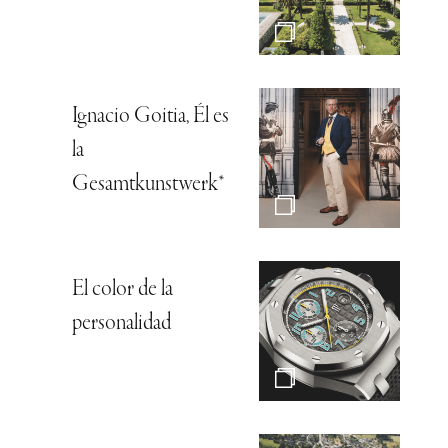
Ignacio Goitia, Él es
la
Gesamtkunstwerk*
El color de la
personalidad