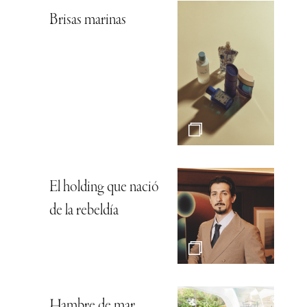
Brisas marinas
El holding que nació
de la rebeldía
Hambre de mar