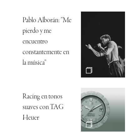
Pablo Alborán: “Me
pierdo y me
encuentro
constantemente en
la música”
Racing en tonos
suaves con TAG
Heuer