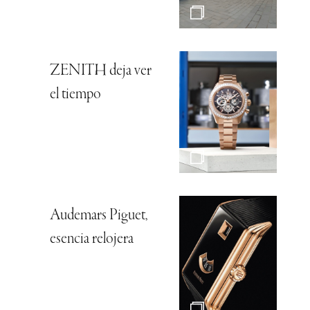
ZENITH deja ver
el tiempo
Audemars Piguet,
esencia relojera