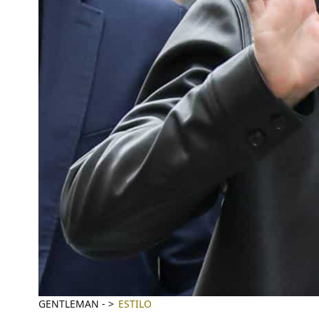
GENTLEMAN
-
ESTILO