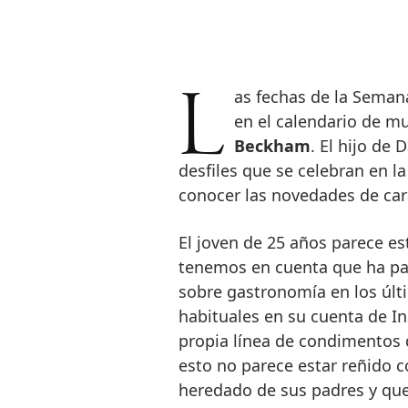
Las fechas de la Semana de la Moda de París están marcadas en rojo
en el calendario de mu
Beckham
. El hijo de
desfiles que se celebran en la
conocer las novedades de car
El joven de 25 años parece es
tenemos en cuenta que ha par
sobre gastronomía en los últ
habituales en su cuenta de I
propia línea de condimentos 
esto no parece estar reñido 
heredado de sus padres y que