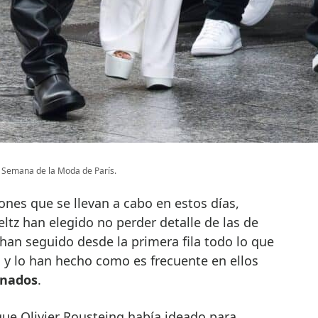
a Semana de la Moda de París.
ones que se llevan a cabo en estos días,
tz han elegido no perder detalle de las de
an seguido desde la primera fila todo lo que
 y lo han hecho como es frecuente en ellos
inados
.
que Olivier Rousteing había ideado para