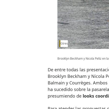
Gtres
Brooklyn Beckham y Nicola Peltz en l
De entre todas las presentaci
Brooklyn Beckham y Nicola Pel
Balmain y Courrèges. Ambos h
ha sucedido sobre la pasarela
presumiendo de
looks coord
Para atender las propuestas 