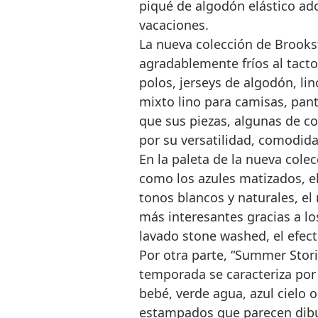
piqué de algodón elástico a
vacaciones.
La nueva colección de Brooks
agradablemente fríos al tacto
polos, jerseys de algodón, li
mixto lino para camisas, pan
que sus piezas, algunas de co
por su versatilidad, comodida
En la paleta de la nueva cole
como los azules matizados, el 
tonos blancos y naturales, el 
más interesantes gracias a lo
lavado stone washed, el efecto
Por otra parte, “Summer Stori
temporada se caracteriza por 
bebé, verde agua, azul cielo 
estampados que parecen dibujo