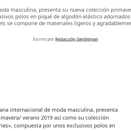
 moda masculina, presenta su nueva colección primave
sivos polos en piqué de algodón elástico adornados
ls se compone de materiales ligeros y agradablement
Escrito por
Redacción Gentleman
imavera/ verano 2019 así como su colección
ies», compuesta por unos exclusivos polos en