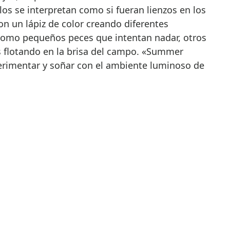
los se interpretan como si fueran lienzos en los
on un lápiz de color creando diferentes
 como pequeños peces que intentan nadar, otros
s flotando en la brisa del campo. «Summer
perimentar y soñar con el ambiente luminoso de