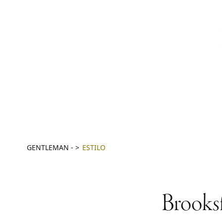
GENTLEMAN
-
ESTILO
Brooksf