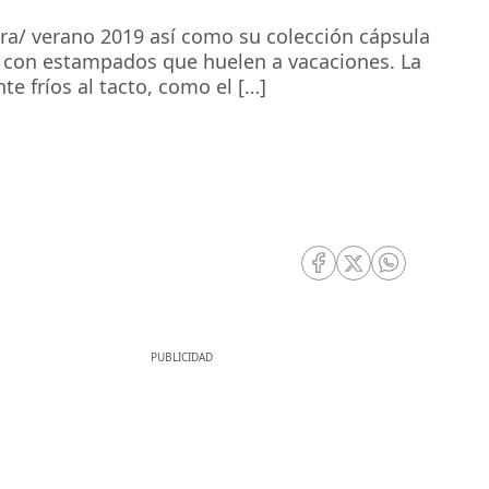
ra/ verano 2019 así como su colección cápsula
 con estampados que huelen a vacaciones. La
e fríos al tacto, como el […]
RRSS Facebook
RRSS Twitter
RRSS Whatsa