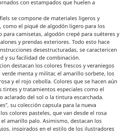
dornados con estampados que huelen a
fiels se compone de materiales ligeros y
, como el piqué de algodón ligero para los
no para camisetas, algodón crepé para suéteres y
talones y prendas exteriores. Todo esto hace
nstrucciones desestructuradas, se caractericen
d y su facilidad de combinación.
ccion destacan los colores frescos y veraniegos
verde menta y militar, el amarillo sorbete, los
rosa y el rojo cebolla. Colores que se hacen aún
s tintes y tratamientos especiales como el
 aclarado del sol o la tintura escarchada.
es”, su colección capsula para la nueva
los colores pasteles, que van desde el rosa
o el amarillo palo. Asimismo, destacan los
s, inspirados en el estilo de los ilustradores