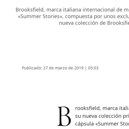
Brooksfield, marca italiana internacional de
«Summer Stories», compuesta por unos exclu
nueva colección de Brooksfie
Publicado: 27 de marzo de 2019 | 05:03
Brooksfield, marca italiana internacional de moda masculina, presenta
su nueva colección pr
cápsula «Summer Stor