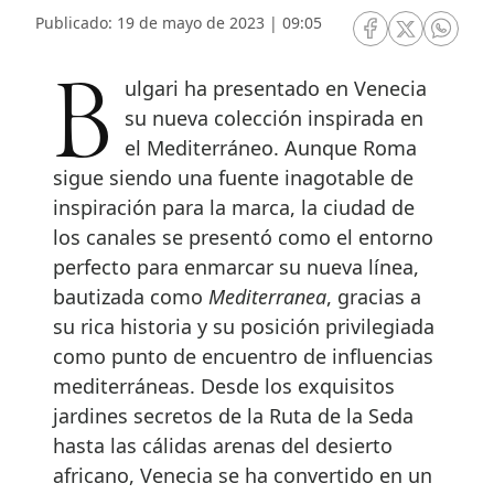
Publicado: 19 de mayo de 2023 | 09:05
RRSS Facebook
RRSS Twitte
RRSS 
Bulgari ha presentado en Venecia
su nueva colección inspirada en
el Mediterráneo. Aunque Roma
sigue siendo una fuente inagotable de
inspiración para la marca, la ciudad de
los canales se presentó como el entorno
perfecto para enmarcar su nueva línea,
bautizada como
Mediterranea
, gracias a
su rica historia y su posición privilegiada
como punto de encuentro de influencias
mediterráneas. Desde los exquisitos
jardines secretos de la Ruta de la Seda
hasta las cálidas arenas del desierto
africano, Venecia se ha convertido en un