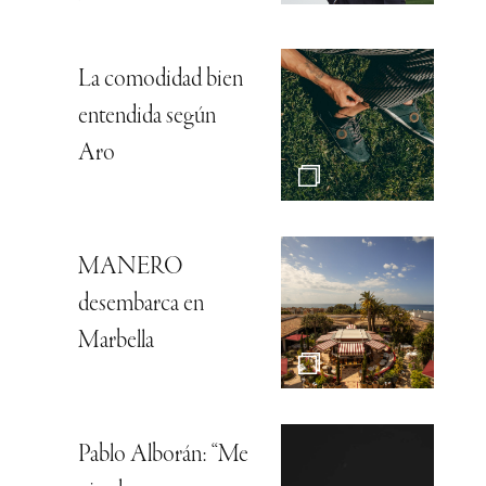
La comodidad bien
entendida según
Aro
MANERO
desembarca en
Marbella
Pablo Alborán: “Me