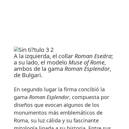
A la izquierda, el collar
Roman Esedra
;
a su lado, el modelo
Muse of Rome
,
ambos de la gama
Roman Esplendor
,
de Bulgari.
En segundo lugar la firma concibió la
gama
Roman Esplendor
, compuesta por
diseños que evocan algunos de los
monumentos más emblemáticos de
Roma, su luz cálida y su fascinante
mitología ligada a su historia. Entre sus