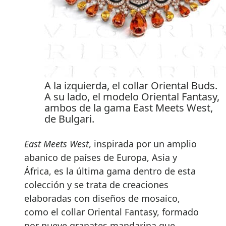
A la izquierda, el collar Oriental Buds.
A su lado, el modelo Oriental Fantasy,
ambos de la gama East Meets West,
de Bulgari.
East Meets West
, inspirada por un amplio
abanico de países de Europa, Asia y
África, es la última gama dentro de esta
colección y se trata de creaciones
elaboradas con diseños de mosaico,
como el collar Oriental Fantasy, formado
por nueve granates mandarina que