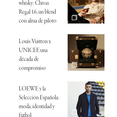
whisky: Chivas
Regal 16, un blend
con alma de piloto
Louis Vuitton x
UNICEF, una
década de
compromiso
LOEWE y la
Selección Española:
moda, identidad y
fútbol