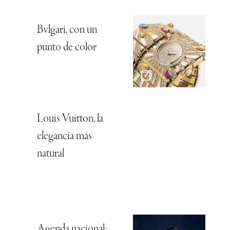
Bvlgari, con un
punto de color
Louis Vuitton, la
elegancia más
natural
Agenda nacional: