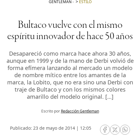
GENTLEMAN
-
ESTILO
Bultaco vuelve con el mismo
espíritu innovador de hace 50 años
Desapareció como marca hace ahora 30 años,
aunque en 1999 y de la mano de Derbi volvió de
forma efímera lanzando al mercado un modelo
de nombre mítico entre los amantes de la
marca, la Lobito, que no era sino una Derbi con
traje de Bultaco y con los mismos colores
amarillo del modelo original. […]
Escrito por
Redacción Gentleman
Publicado: 23 de mayo de 2014 | 12:05
RRSS Facebook
RRSS Twitte
RRSS 