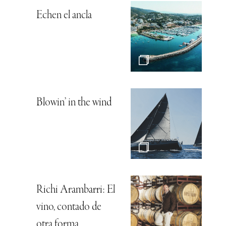
Echen el ancla
Blowin’ in the wind
Richi Arambarri: El
vino, contado de
otra forma