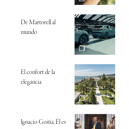
De Martorell al
mundo
El confort de la
elegancia
Ignacio Goitia, Él es