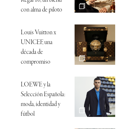
Regal 16, un blend
con alma de piloto
Louis Vuitton x
UNICEF, una
década de
compromiso
LOEWE y la
Selección Española:
moda, identidad y
fútbol