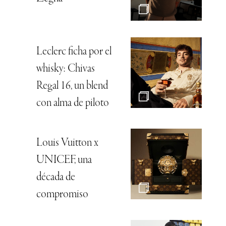
Leclerc ficha por el
whisky: Chivas
Regal 16, un blend
con alma de piloto
Louis Vuitton x
UNICEF, una
década de
compromiso