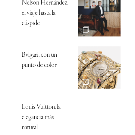
Nelson Hernández,
el viaje hasta la
cúspide
Bvlgari, con un
punto de color
Louis Vuitton, la
elegancia más
natural