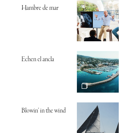
Hambre de mar
Echen el ancla
Blowin’ in the wind