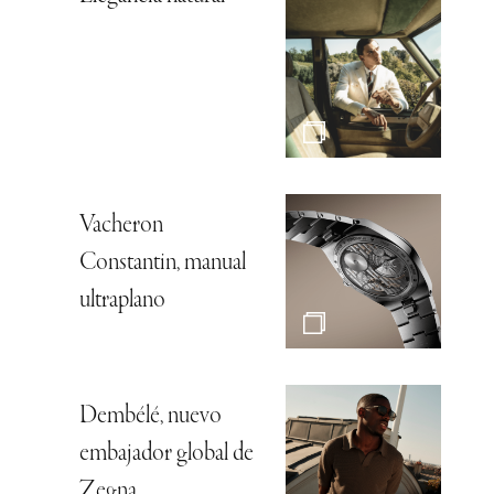
Vacheron
Constantin, manual
ultraplano
Dembélé, nuevo
embajador global de
Zegna