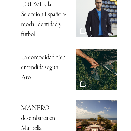
LOEWE y la
Selección Española:
moda, identidad y
fútbol
La comodidad bien
entendida según
Aro
MANERO
desembarca en
Marbella