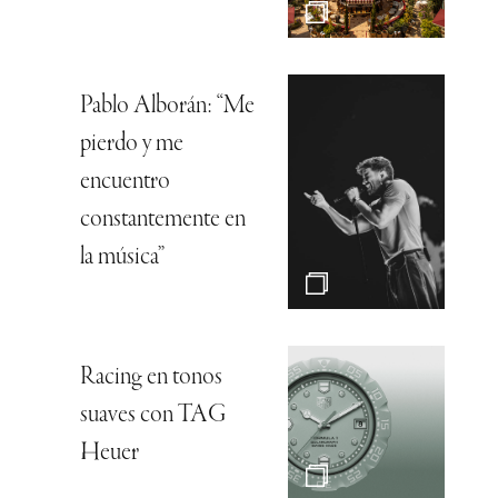
Pablo Alborán: “Me
pierdo y me
encuentro
constantemente en
la música”
Racing en tonos
suaves con TAG
Heuer