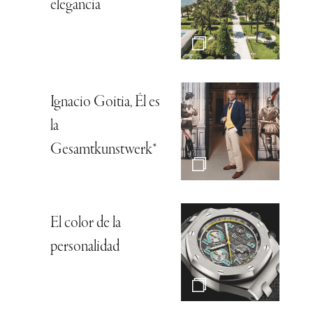
elegancia
Ignacio Goitia, Él es
la
Gesamtkunstwerk*
El color de la
personalidad