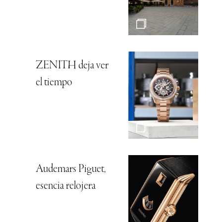
ZENITH deja ver
el tiempo
Audemars Piguet,
esencia relojera