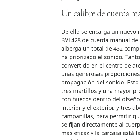
Un calibre de cuerda m
De ello se encarga un nuevo m
BVL428 de cuerda manual de 
alberga un total de 432 compo
ha priorizado el sonido. Tant
convertido en el centro de ate
unas generosas proporciones 
propagación del sonido. Esto
tres martillos y una mayor pr
con huecos dentro del diseño 
interior y el exterior, y tres 
campanillas, para permitir q
se fijan directamente al cuer
más eficaz y la carcasa está f