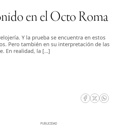
 sonido en el Octo Roma
lojería. Y la prueba se encuentra en estos
os. Pero también en su interpretación de las
. En realidad, la […]
RRSS Facebook
RRSS Twitter
RRSS Whatsa