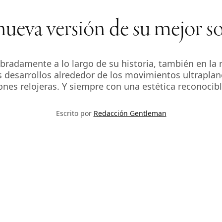
 nueva versión de su mejor
radamente a lo largo de su historia, también en la re
s desarrollos alrededor de los movimientos ultraplan
es relojeras. Y siempre con una estética reconocible
Escrito por
Redacción Gentleman