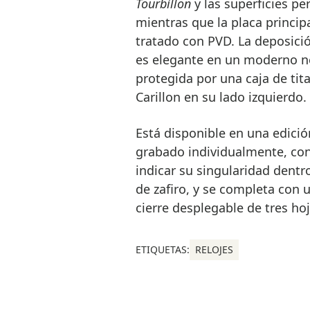
Tourbillon
y las superficies pe
mientras que la placa princip
tratado con PVD. La deposició
es elegante en un moderno ne
protegida por una caja de tit
Carillon en su lado izquierdo.
Está disponible en una edició
grabado individualmente, con
indicar su singularidad dentro 
de zafiro, y se completa con 
cierre desplegable de tres hoj
ETIQUETAS:
RELOJES