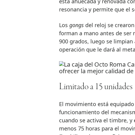
está ahuecada y renovada con 
resonancia y permite que el so
Los
gongs
del reloj se crearon
forman a mano antes de ser r
900 grados, luego se limpian 
operación que le dará al meta
Limitado a 15 unidades
El movimiento está equipado 
funcionamiento del mecanism
cuando se activa el timbre, y
menos 75 horas para el movim