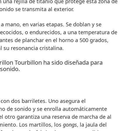
una rejilla de titanio que protege esta zona de
nido se transmita al exterior.
 a mano, en varias etapas. Se doblan y se
ecocidos, o endurecidos, a una temperatura de
antes de planchar en el horno a 500 grados,
l su resonancia cristalina.
con dos barriletes. Uno asegura el
o de sonido y se enrolla automáticamente
 el otro garantiza una reserva de marcha de al
iento. Los martillos, los
gongs
, la jaula del