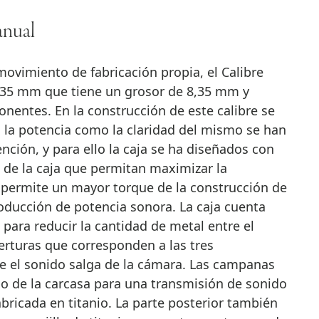
anual
ovimiento de fabricación propia, el Calibre
35 mm que tiene un grosor de 8,35 mm y
nentes. En la construcción de este calibre se
o la potencia como la claridad del mismo se han
nción, y para ello la caja se ha diseñados con
de la caja que permitan maximizar la
 permite un mayor torque de la construcción de
oducción de potencia sonora. La caja cuenta
para reducir la cantidad de metal entre el
aberturas que corresponden a las tres
ue el sonido salga de la cámara. Las campanas
po de la carcasa para una transmisión de sonido
abricada en titanio. La parte posterior también