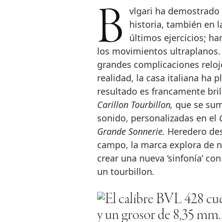
Bvlgari ha demostrado su personalidad sobradamente a lo largo de su
historia, también en l
últimos ejercicios; h
los movimientos ultraplanos.
grandes complicaciones reloje
realidad, la casa italiana ha 
resultado es francamente bril
Carillon Tourbillon,
que se sum
sonido, personalizadas en el
Grande Sonnerie.
Heredero des
campo, la marca explora de n
crear una nueva ‘sinfonía’ con
un tourbillon
.