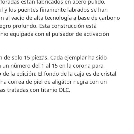
rforadas están fabricados en acero pulido,
al y los puentes finamente labrados se han
n al vacío de alta tecnología a base de carbono
gro profundo. Esta construcción está
anio equipada con el pulsador de activación
n de solo 15 piezas. Cada ejemplar ha sido
 un número del 1 al 15 en la corona para
de la edición. El fondo de la caja es de cristal
una correa de piel de aligátor negra con un
as tratadas con titanio DLC.