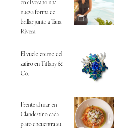
en el verano una
nueva forma de
brillar junto a Tana
Rivera
El vuelo eterno del
zafiro en Tiffany &
Co.
Frente al mar, en
Clandestino cada
plato encuentra su