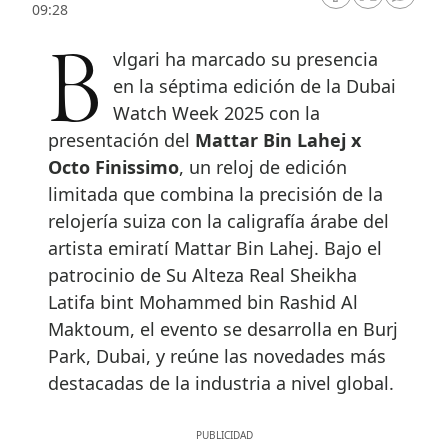
RRSS Facebook
RRSS Twitte
RRSS 
09:28
Bvlgari ha marcado su presencia
en la séptima edición de la Dubai
Watch Week 2025 con la
presentación del
Mattar Bin Lahej x
Octo Finissimo
, un reloj de edición
limitada que combina la precisión de la
relojería suiza con la caligrafía árabe del
artista emiratí Mattar Bin Lahej. Bajo el
patrocinio de Su Alteza Real Sheikha
Latifa bint Mohammed bin Rashid Al
Maktoum, el evento se desarrolla en Burj
Park, Dubai, y reúne las novedades más
destacadas de la industria a nivel global.