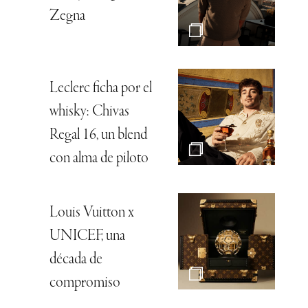
Zegna
Leclerc ficha por el
whisky: Chivas
Regal 16, un blend
con alma de piloto
Louis Vuitton x
UNICEF, una
década de
compromiso