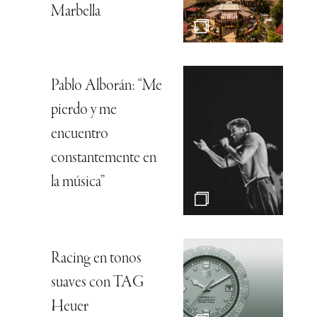
Marbella
Pablo Alborán: “Me
pierdo y me
encuentro
constantemente en
la música”
Racing en tonos
suaves con TAG
Heuer