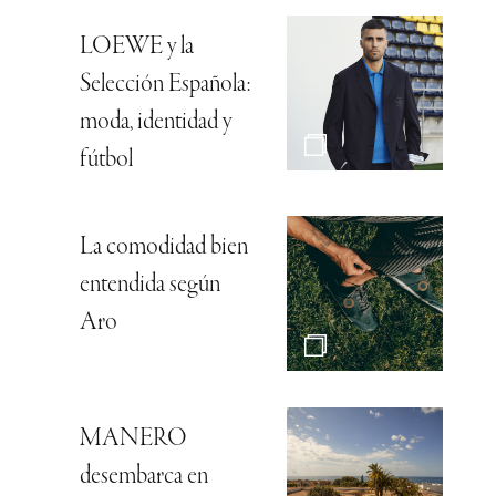
LOEWE y la
Selección Española:
moda, identidad y
fútbol
La comodidad bien
entendida según
Aro
MANERO
desembarca en