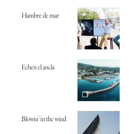
Hambre de mar
Echen el ancla
Blowin’ in the wind