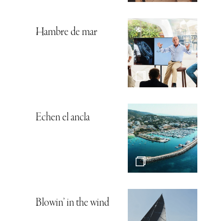
Hambre de mar
Echen el ancla
Blowin’ in the wind