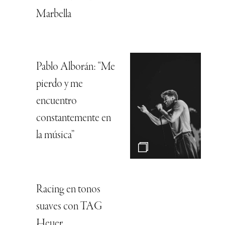
Marbella
Pablo Alborán: “Me
pierdo y me
encuentro
constantemente en
la música”
Racing en tonos
suaves con TAG
Heuer