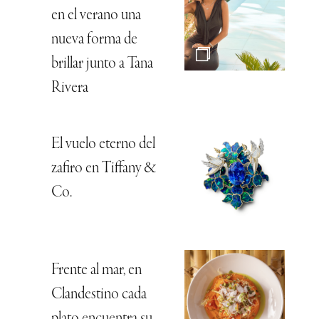
en el verano una
nueva forma de
brillar junto a Tana
Rivera
El vuelo eterno del
zafiro en Tiffany &
Co.
Frente al mar, en
Clandestino cada
plato encuentra su