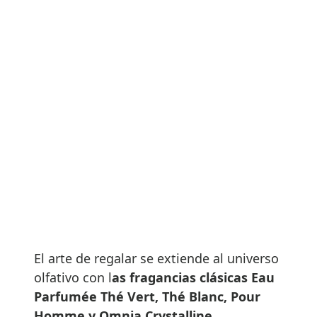
El arte de regalar se extiende al universo
olfativo con l
as fragancias clásicas Eau
Parfumée Thé Vert, Thé Blanc, Pour
Homme y Omnia Crystalline
,