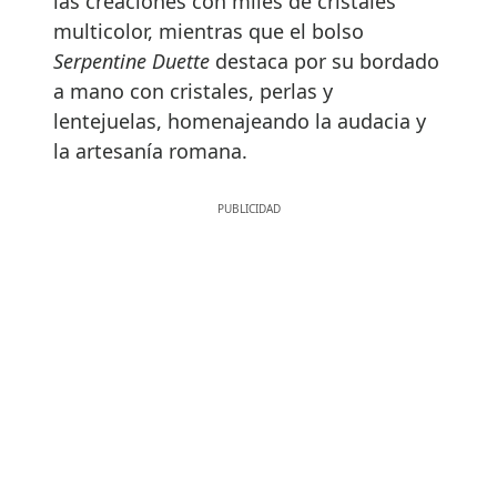
las creaciones con miles de cristales
multicolor, mientras que el bolso
Serpentine Duette
destaca por su bordado
a mano con cristales, perlas y
lentejuelas, homenajeando la audacia y
la artesanía romana.