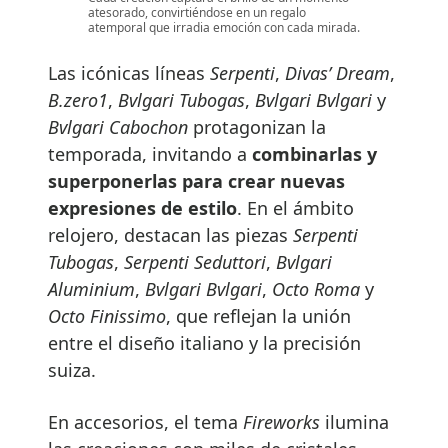
atesorado, convirtiéndose en un regalo
atemporal que irradia emoción con cada mirada.
Las icónicas líneas
Serpenti
,
Divas’ Dream
,
B.zero1
,
Bvlgari Tubogas
,
Bvlgari Bvlgari
y
Bvlgari Cabochon
protagonizan la
temporada, invitando a
combinarlas y
superponerlas para crear nuevas
expresiones de estilo
. En el ámbito
relojero, destacan las piezas
Serpenti
Tubogas
,
Serpenti Seduttori
,
Bvlgari
Aluminium
,
Bvlgari Bvlgari
,
Octo Roma
y
Octo Finissimo
, que reflejan la unión
entre el diseño italiano y la precisión
suiza.
En accesorios, el tema
Fireworks
ilumina