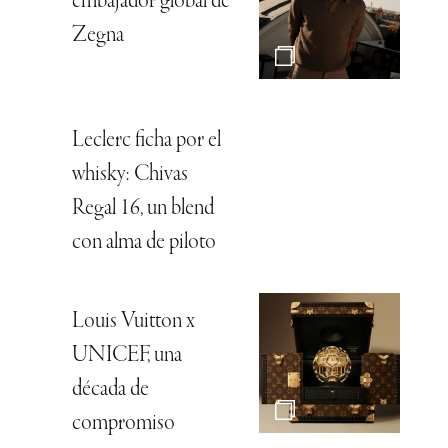
embajador global de
Zegna
Leclerc ficha por el
whisky: Chivas
Regal 16, un blend
con alma de piloto
Louis Vuitton x
UNICEF, una
década de
compromiso