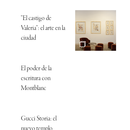
“El castigo de
Valeria”: el arte en la
ciudad
El poder de la
escritura con
Montblanc
Gucci Storia: el
nuevo templo