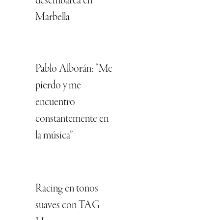
desembarca en
Marbella
Pablo Alborán: “Me
pierdo y me
encuentro
constantemente en
la música”
Racing en tonos
suaves con TAG