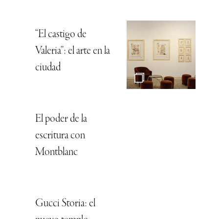
“El castigo de
Valeria”: el arte en la
ciudad
El poder de la
escritura con
Montblanc
Gucci Storia: el