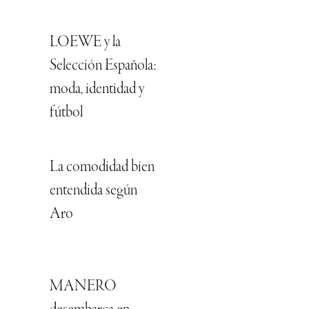
LOEWE y la
Selección Española:
moda, identidad y
fútbol
La comodidad bien
entendida según
Aro
MANERO