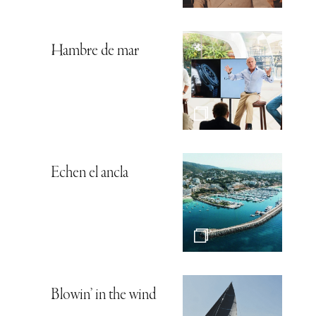
Hambre de mar
Echen el ancla
Blowin’ in the wind