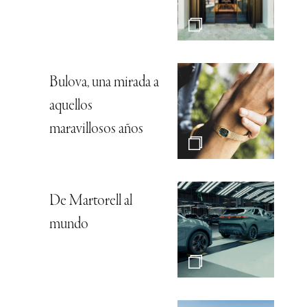
Bulova, una mirada a
aquellos
maravillosos años
De Martorell al
mundo