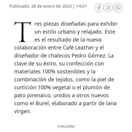
Publicado: 26 de enero de 2023 | 14:01
RRSS Facebook
RRSS Twitte
RRSS 
Tres piezas diseñadas para exhibir
un estilo urbano y relajado. Este
es el resultado de la nueva
colaboración entre Café Leather y el
diseñador de chalecos Pedro Gómez. La
clave de su éxito, su confección con
materiales 100% sostenibles y la
combinación de tejidos, como la piel de
curtición 100% vegetal o el plumón de
pato pirenaico, unidos a otros nuevos
como el Burel, elaborado a partir de lana
virgen.