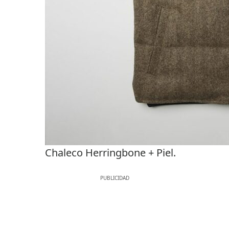
Chaleco Herringbone + Piel.