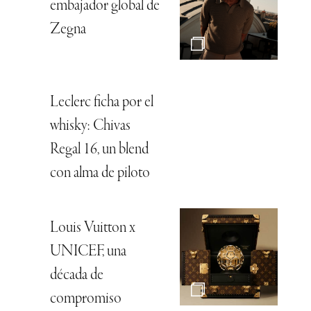
embajador global de
Zegna
Leclerc ficha por el
whisky: Chivas
Regal 16, un blend
con alma de piloto
Louis Vuitton x
UNICEF, una
década de
compromiso