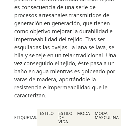
es consecuencia de una serie de
procesos artesanales transmitidos de
generación en generación, que tienen
como objetivo mejorar la durabilidad e
impermeabilidad del tejido. Tras ser
esquiladas las ovejas, la lana se lava, se
hila y se teje en un telar tradicional. Una
vez conseguido el tejido, éste pasa a un
baño en agua mientras es golpeado por
varas de madera, aportándole la
resistencia e impermeabilidad que le
caracterizan.
ESTILO
ESTILO
MODA
MODA
ETIQUETAS:
DE
MASCULINA
VIDA