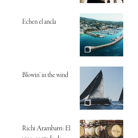
Echen el ancla
Blowin’ in the wind
Richi Arambarri: El