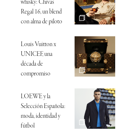
whisky: Chivas
Regal 16, un blend
con alma de piloto
Louis Vuitton x
UNICEF, una
década de
compromiso
LOEWE y la
Selección Española:
moda, identidad y
fútbol