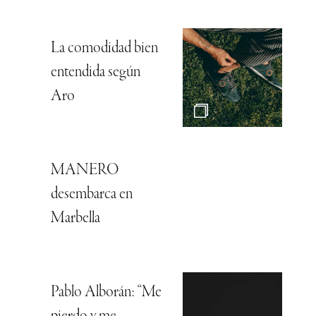
La comodidad bien
entendida según
Aro
MANERO
desembarca en
Marbella
Pablo Alborán: “Me