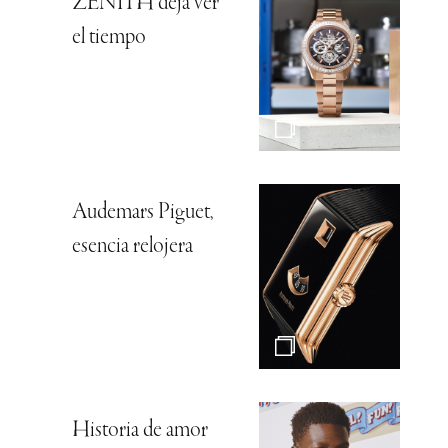
ZENITH deja ver
el tiempo
Audemars Piguet,
esencia relojera
Historia de amor