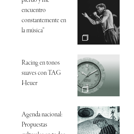
pierdo y me
encuentro
constantemente en
la música”
Racing en tonos
suaves con TAG
Heuer
Agenda nacional:
Propuestas