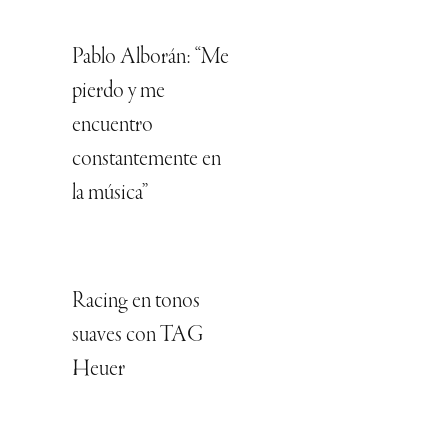
Pablo Alborán: “Me
pierdo y me
encuentro
constantemente en
la música”
Racing en tonos
suaves con TAG
Heuer