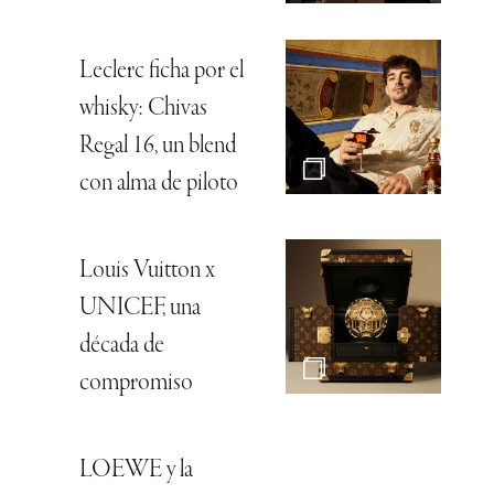
Leclerc ficha por el
whisky: Chivas
Regal 16, un blend
con alma de piloto
Louis Vuitton x
UNICEF, una
década de
compromiso
LOEWE y la