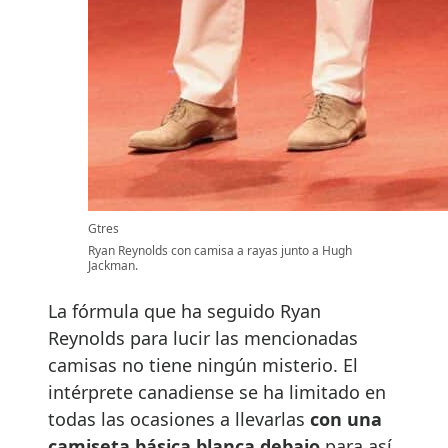
Gtres
Ryan Reynolds con camisa a rayas junto a Hugh
Jackman.
La fórmula que ha seguido Ryan
Reynolds para lucir las mencionadas
camisas no tiene ningún misterio. El
intérprete canadiense se ha limitado en
todas las ocasiones a llevarlas
con una
camiseta básica blanca debajo
para así