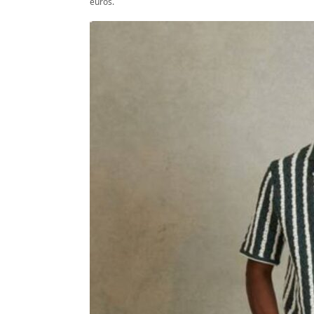
euros.