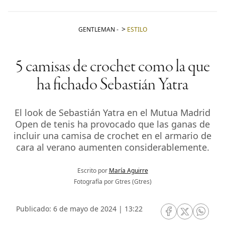
GENTLEMAN
-
ESTILO
5 camisas de crochet como la que
ha fichado Sebastián Yatra
El look de Sebastián Yatra en el Mutua Madrid
Open de tenis ha provocado que las ganas de
incluir una camisa de crochet en el armario de
cara al verano aumenten considerablemente.
Escrito por
María Aguirre
Fotografía por Gtres (Gtres)
Publicado: 6 de mayo de 2024 | 13:22
RRSS Facebook
RRSS Twitte
RRSS 