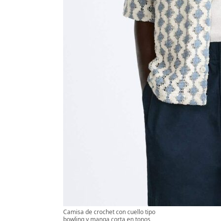
Camisa de crochet con cuello tipo
bowling y manga corta en tonos