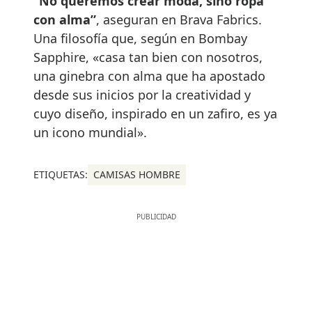
“No queremos crear moda, sino ropa
con alma”
, aseguran en Brava Fabrics.
Una filosofía que, según en Bombay
Sapphire, «casa tan bien con nosotros,
una ginebra con alma que ha apostado
desde sus inicios por la creatividad y
cuyo diseño, inspirado en un zafiro, es ya
un icono mundial».
ETIQUETAS:
CAMISAS HOMBRE