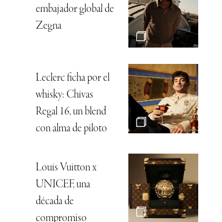
embajador global de
Zegna
Leclerc ficha por el
whisky: Chivas
Regal 16, un blend
con alma de piloto
Louis Vuitton x
UNICEF, una
década de
compromiso