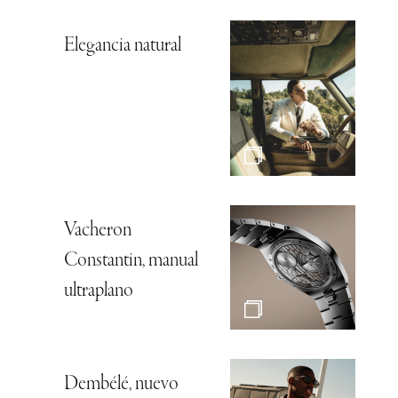
Elegancia natural
Vacheron
Constantin, manual
ultraplano
Dembélé, nuevo