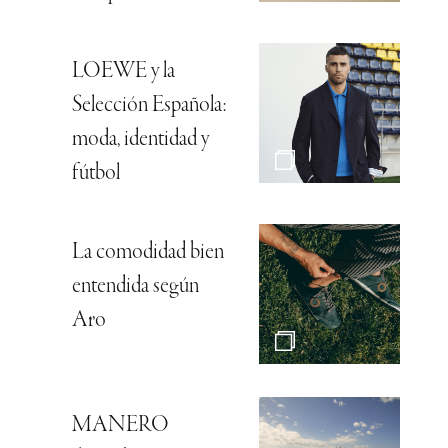
LOEWE y la
Selección Española:
moda, identidad y
fútbol
La comodidad bien
entendida según
Aro
MANERO