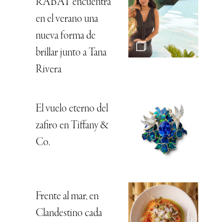
RABAT encuentra
en el verano una
nueva forma de
brillar junto a Tana
Rivera
El vuelo eterno del
zafiro en Tiffany &
Co.
Frente al mar, en
Clandestino cada