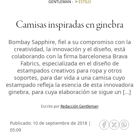
GENTLEMAN
-
ESTILO
Camisas inspiradas en ginebra
Bombay Sapphire, fiel a su compromiso con la
creatividad, la innovación y el diseño, está
colaborando con la firma barcelonesa Brava
Fabrics, especializada en el diseño de
estampados creativos para ropa y otros
soportes, para dar vida a una camisa cuyo
estampado refleja la esencia de esta innovadora
ginebra, para cuya elaboración se sigue un […]
Escrito por
Redacción Gentleman
Publicado: 10 de septiembre de 2018 |
RRSS Facebook
RRSS Twitte
RRSS 
05:09