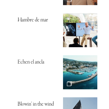
Hambre de mar
Echen el ancla
Blowin’ in the wind