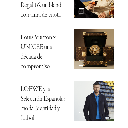
Regal 16, un blend
con alma de piloto
Louis Vuitton x
UNICEF, una
década de
compromiso
LOEWE y la
Selección Española:
moda, identidad y
fútbol