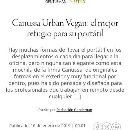
GENTLEMAN
-
ESTILO
Canussa Urban Vegan: el mejor
refugio para su portátil
Hay muchas formas de llevar el portátil en los
desplazamientos o cada día para llegar a la
oficina, pero ninguna tan elegante como esta
mochila de la firma Canussa, de originales
formas en el exterior y muy funcional por
dentro, pues ha sido pensada y diseñada para
los profesionales que trabajan en remoto desde
cualquier […]
Escrito por
Redacción Gentleman
Publicado: 16 de enero de 2019 | 05:01
RRSS Facebook
RRSS Twitte
RRSS 