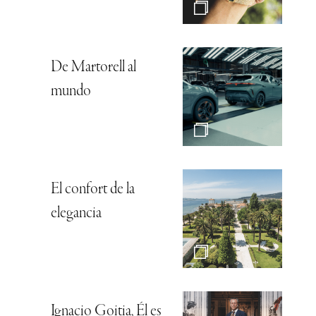
De Martorell al
mundo
El confort de la
elegancia
Ignacio Goitia, Él es