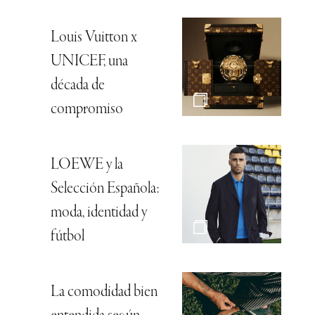
Louis Vuitton x
UNICEF, una
década de
compromiso
LOEWE y la
Selección Española:
moda, identidad y
fútbol
La comodidad bien