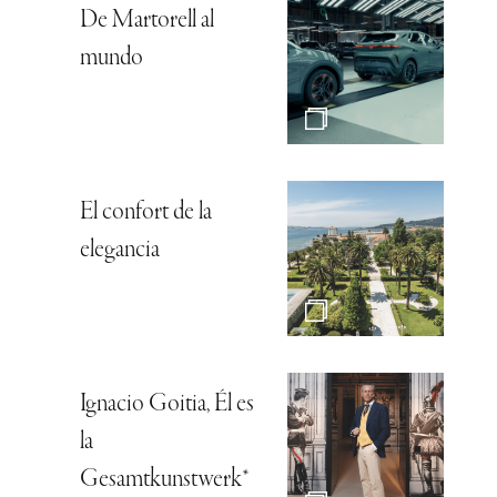
De Martorell al
mundo
El confort de la
elegancia
Ignacio Goitia, Él es
la
Gesamtkunstwerk*