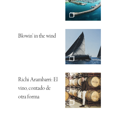
Blowin’ in the wind
Richi Arambarri: El
vino, contado de
otra forma