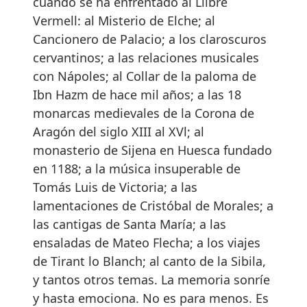
cuando se ha enfrentado al Llibre
Vermell: al Misterio de Elche; al
Cancionero de Palacio; a los claroscuros
cervantinos; a las relaciones musicales
con Nápoles; al Collar de la paloma de
Ibn Hazm de hace mil años; a las 18
monarcas medievales de la Corona de
Aragón del siglo XIII al XVl; al
monasterio de Sijena en Huesca fundado
en 1188; a la música insuperable de
Tomás Luis de Victoria; a las
lamentaciones de Cristóbal de Morales; a
las cantigas de Santa María; a las
ensaladas de Mateo Flecha; a los viajes
de Tirant lo Blanch; al canto de la Sibila,
y tantos otros temas. La memoria sonríe
y hasta emociona. No es para menos. Es