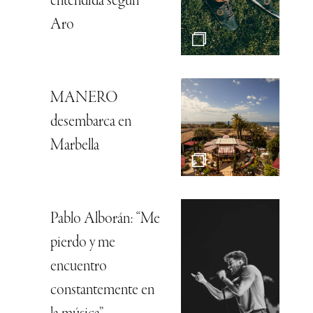
entendida según
Aro
MANERO
desembarca en
Marbella
Pablo Alborán: “Me
pierdo y me
encuentro
constantemente en