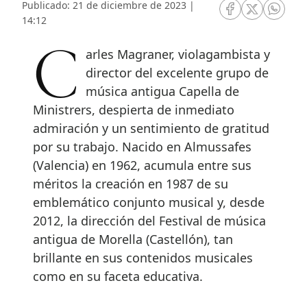
Publicado: 21 de diciembre de 2023 |
RRSS Facebook
RRSS Twitte
RRSS 
14:12
Carles Magraner, violagambista y
director del excelente grupo de
música antigua Capella de
Ministrers, despierta de inmediato
admiración y un sentimiento de gratitud
por su trabajo. Nacido en Almussafes
(Valencia) en 1962, acumula entre sus
méritos la creación en 1987 de su
emblemático conjunto musical y, desde
2012, la dirección del Festival de música
antigua de Morella (Castellón), tan
brillante en sus contenidos musicales
como en su faceta educativa.