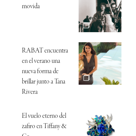
movida
RABAT encuentra
en el verano una
nueva forma de
brillar junto a Tana
Rivera
El vuelo eterno del
zafiro en Tiffany &