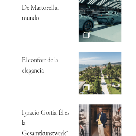
De Martorell al
mundo
El confort de la
elegancia
Ignacio Goitia, Él es
la
Gesamtkunstwerk*