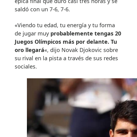
épica final que duró casi tres horas y se
saldó con un 7-6, 7-6.
«Viendo tu edad, tu energía y tu forma
de jugar muy
probablemente tengas 20
Juegos Olímpicos más por delante. Tu
oro llegará
«, dijo Novak Djokovic sobre
su rival en la pista a través de sus redes
sociales.