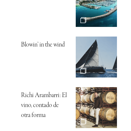
Blowin’ in the wind
Richi Arambarri: El
vino, contado de
otra forma