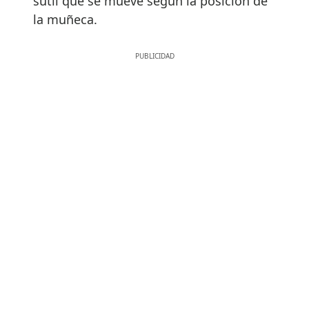
sutil que se mueve según la posición de
la muñeca.