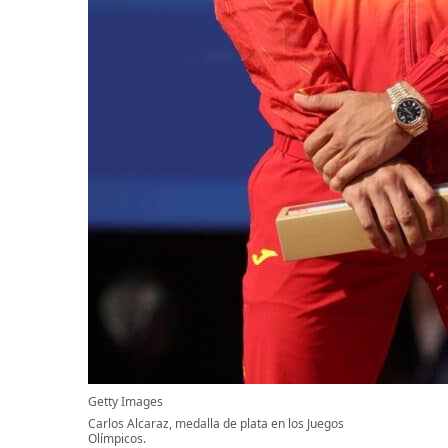
Getty Images
Carlos Alcaraz, medalla de plata en los Juegos
Olímpicos.