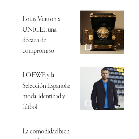
Louis Vuitton x
UNICEF, una
década de
compromiso
LOEWE y la
Selección Española:
moda, identidad y
fútbol
La comodidad bien