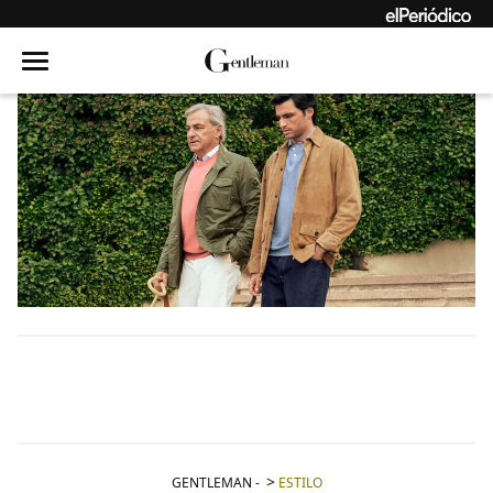
GENTLEMAN
-
ESTILO