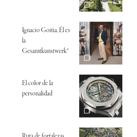
Ignacio Goitia, Él es
la
Gesamtkunstwerk*
El color de la
personalidad
Ruta de fortalezas