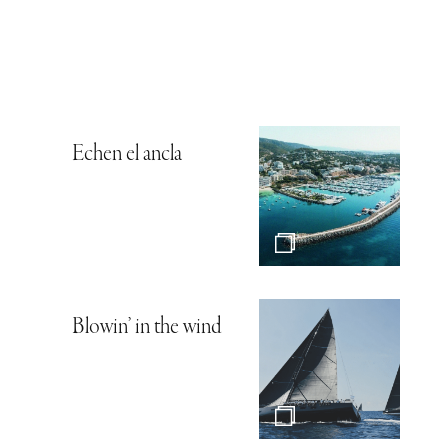
Echen el ancla
Blowin’ in the wind