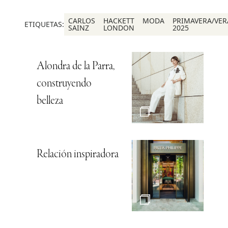
CARLOS
HACKETT
MODA
PRIMAVERA/VE
ETIQUETAS:
SAINZ
LONDON
2025
Alondra de la Parra,
construyendo
belleza
Relación inspiradora