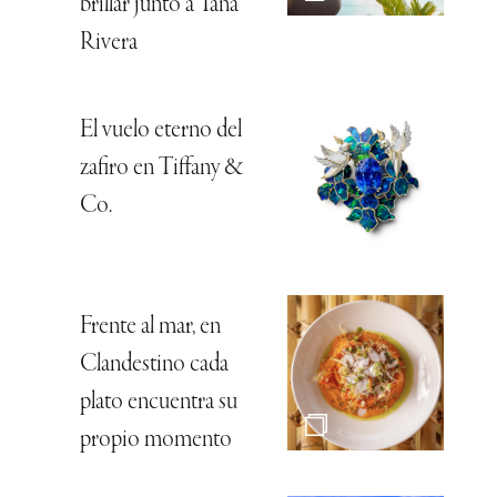
brillar junto a Tana
Rivera
El vuelo eterno del
zafiro en Tiffany &
Co.
Frente al mar, en
Clandestino cada
plato encuentra su
propio momento