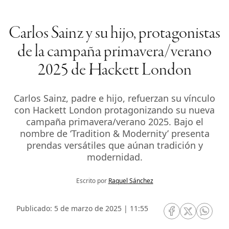
Carlos Sainz y su hijo, protagonistas
de la campaña primavera/verano
2025 de Hackett London
Carlos Sainz, padre e hijo, refuerzan su vínculo
con Hackett London protagonizando su nueva
campaña primavera/verano 2025. Bajo el
nombre de ‘Tradition & Modernity’ presenta
prendas versátiles que aúnan tradición y
modernidad.
Escrito por
Raquel Sánchez
Publicado: 5 de marzo de 2025 | 11:55
RRSS Facebook
RRSS Twitte
RRSS 