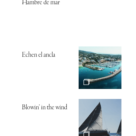
Hambre de mar
Echen el ancla
Blowin’ in the wind