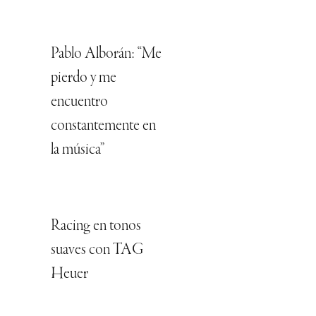
Pablo Alborán: “Me
pierdo y me
encuentro
constantemente en
la música”
Racing en tonos
suaves con TAG
Heuer