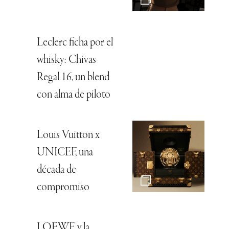
Leclerc ficha por el
whisky: Chivas
Regal 16, un blend
con alma de piloto
Louis Vuitton x
UNICEF, una
década de
compromiso
LOEWE y la