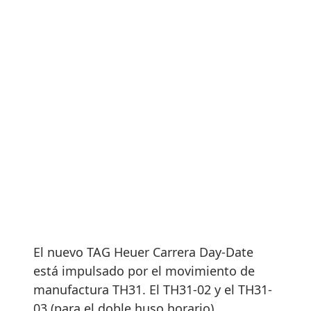
El nuevo TAG Heuer Carrera Day-Date
está impulsado por el movimiento de
manufactura TH31. El TH31-02 y el TH31-
03 (para el doble huso horario),