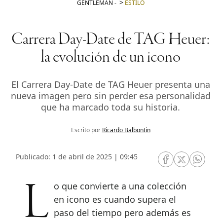
GENTLEMAN
-
ESTILO
Carrera Day-Date de TAG Heuer:
la evolución de un icono
El Carrera Day-Date de TAG Heuer presenta una
nueva imagen pero sin perder esa personalidad
que ha marcado toda su historia.
Escrito por
Ricardo Balbontin
Publicado: 1 de abril de 2025 | 09:45
RRSS Facebook
RRSS Twitte
RRSS 
Lo que convierte a una colección
en icono es cuando supera el
paso del tiempo pero además es