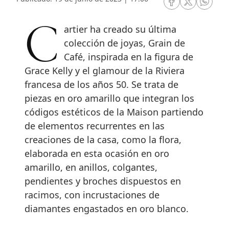
RRSS Facebook
RRSS Twitte
RRSS 
Cartier ha creado su última
colección de joyas, Grain de
Café, inspirada en la figura de
Grace Kelly y el glamour de la Riviera
francesa de los años 50. Se trata de
piezas en oro amarillo que integran los
códigos estéticos de la Maison partiendo
de elementos recurrentes en las
creaciones de la casa, como la flora,
elaborada en esta ocasión en oro
amarillo, en anillos, colgantes,
pendientes y broches dispuestos en
racimos, con incrustaciones de
diamantes engastados en oro blanco.