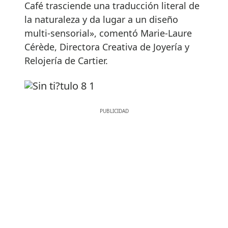
Café trasciende una traducción literal de
la naturaleza y da lugar a un diseño
multi-sensorial», comentó Marie-Laure
Cérède, Directora Creativa de Joyería y
Relojería de Cartier.