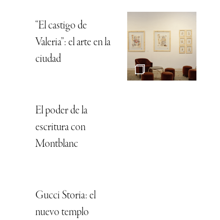
“El castigo de
Valeria”: el arte en la
ciudad
El poder de la
escritura con
Montblanc
Gucci Storia: el
nuevo templo