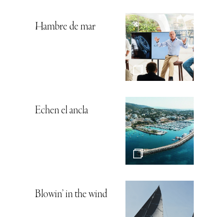
Hambre de mar
Echen el ancla
Blowin’ in the wind