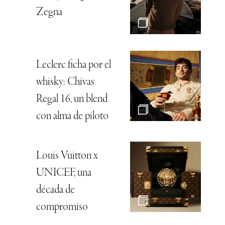
Zegna
Leclerc ficha por el
whisky: Chivas
Regal 16, un blend
con alma de piloto
Louis Vuitton x
UNICEF, una
década de
compromiso