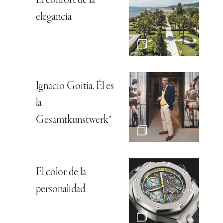
El confort de la
elegancia
Ignacio Goitia, Él es
la
Gesamtkunstwerk*
El color de la
personalidad