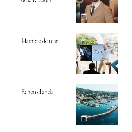
de la rebeldía
Hambre de mar
Echen el ancla