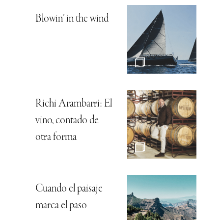
Blowin’ in the wind
Richi Arambarri: El
vino, contado de
otra forma
Cuando el paisaje
marca el paso