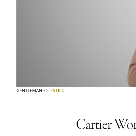
GENTLEMAN
-
ESTILO
Cartier Wome