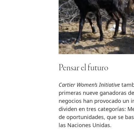
Pensar el futuro
Cartier Women’s Initiative
tambi
primeras nueve ganadoras de 
negocios han provocado un im
dividen en tres categorías: Me
de oportunidades, que se bas
las Naciones Unidas.