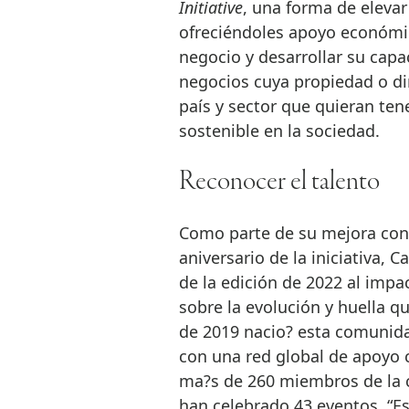
Initiative
, una forma de eleva
ofreciéndoles apoyo económic
negocio y desarrollar su capa
negocios cuya propiedad o di
país y sector que quieran te
sostenible en la sociedad.
Reconocer el talento
Como parte de su mejora cons
aniversario de la iniciativa, 
de la edición de 2022 al impa
sobre la evolución y huella 
de 2019 nacio? esta comunida
con una red global de apoyo c
ma?s de 260 miembros de la 
han celebrado 43 eventos. “Es