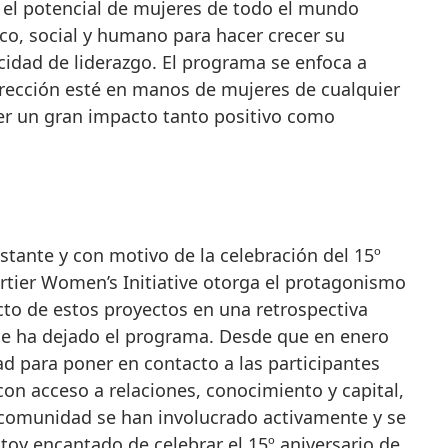
r el potencial de mujeres de todo el mundo
o, social y humano para hacer crecer su
cidad de liderazgo. El programa se enfoca a
rección esté en manos de mujeres de cualquier
ner un gran impacto tanto positivo como
tante y con motivo de la celebración del 15º
Cartier Women’s Initiative otorga el protagonismo
cto de estos proyectos en una retrospectiva
que ha dejado el programa. Desde que en enero
d para poner en contacto a las participantes
on acceso a relaciones, conocimiento y capital,
comunidad se han involucrado activamente y se
toy encantado de celebrar el 15º aniversario de