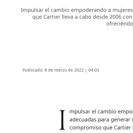
Impulsar el cambio empoderando a mujeres 
que Cartier lleva a cabo desde 2006 con
ofreciéndo
Publicado: 8 de marzo de 2022 | 04:03
Impulsar el cambio empoderando a mujeres con las herramientas
adecuadas para generar u
compromiso que Cartier 