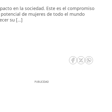
acto en la sociedad. Este es el compromiso
el potencial de mujeres de todo el mundo
ecer su […]
RRSS Facebook
RRSS Twitter
RRSS Whatsa