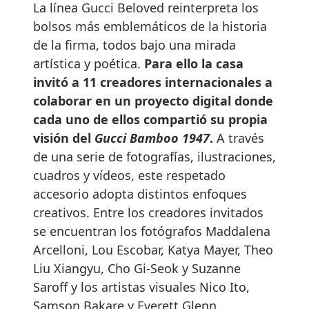
La línea Gucci Beloved reinterpreta los
bolsos más emblemáticos de la historia
de la firma, todos bajo una mirada
artística y poética.
Para ello la casa
invitó a 11 creadores internacionales a
colaborar en un proyecto digital donde
cada uno de ellos compartió su propia
visión del
Gucci Bamboo 1947
.
A través
de una serie de fotografías, ilustraciones,
cuadros y vídeos, este respetado
accesorio adopta distintos enfoques
creativos. Entre los creadores invitados
se encuentran los fotógrafos Maddalena
Arcelloni, Lou Escobar, Katya Mayer, Theo
Liu Xiangyu, Cho Gi-Seok y Suzanne
Saroff y los artistas visuales Nico Ito,
Samson Bakare y Everett Glenn.