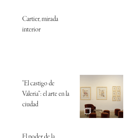
Cartier, mirada
interior
“El castigo de
Valeria”: el arte en la
ciudad
El poder de la