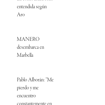
entendida según
Aro
MANERO
desembarca en
Marbella
Pablo Alborán: “Me
pierdo y me
encuentro
constantemente en