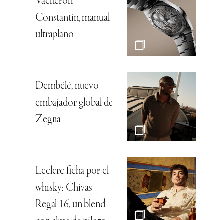
Vacheron
Constantin, manual
ultraplano
Dembélé, nuevo
embajador global de
Zegna
Leclerc ficha por el
whisky: Chivas
Regal 16, un blend