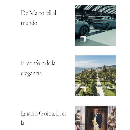
De Martorell al
mundo
El confort de la
elegancia
Ignacio Goitia, Él es
la