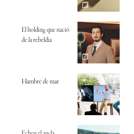
El holding que nació
de la rebeldía
Hambre de mar
Echen el ancla