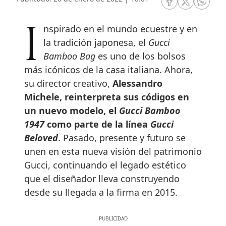
RRSS Facebook
RRSS Twitte
RRSS 
Inspirado en el mundo ecuestre y en
la tradición japonesa, el
Gucci
Bamboo Bag
es uno de los bolsos
más icónicos de la casa italiana. Ahora,
su director creativo,
Alessandro
Michele, reinterpreta sus códigos en
un nuevo modelo, el
Gucci Bamboo
1947
como parte de la línea
Gucci
Beloved
. Pasado, presente y futuro se
unen en esta nueva visión del patrimonio
Gucci, continuando el legado estético
que el diseñador lleva construyendo
desde su llegada a la firma en 2015.