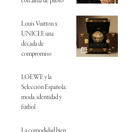
con alma de piloto
Louis Vuitton x
UNICEF, una
década de
compromiso
LOEWE y la
Selección Española:
moda, identidad y
fútbol
La comodidad bien