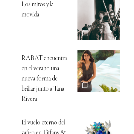
Los mitos y la
movida
RABAT encuentra
en el verano una
nueva forma de
brillar junto a Tana
Rivera
El vuelo eterno del
zafiro en Tiffany &