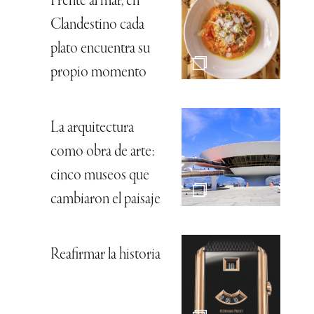
Frente al mar, en
Clandestino cada
plato encuentra su
propio momento
La arquitectura
como obra de arte:
cinco museos que
cambiaron el paisaje
Reafirmar la historia