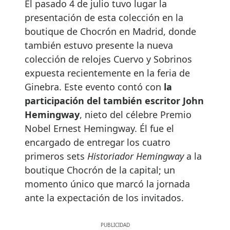
El pasado 4 de julio tuvo lugar la
presentación de esta colección en la
boutique de Chocrón en Madrid, donde
también estuvo presente la nueva
colección de relojes Cuervo y Sobrinos
expuesta recientemente en la feria de
Ginebra. Este evento contó con
la
participación del también escritor John
Hemingway
, nieto del célebre Premio
Nobel Ernest Hemingway. Él fue el
encargado de entregar los cuatro
primeros sets
Historiador Hemingway
a la
boutique Chocrón de la capital; un
momento único que marcó la jornada
ante la expectación de los invitados.