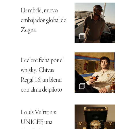
Dembélé, nuevo
embajador global de
Zegna
Leclerc ficha por el
whisky: Chivas
Regal 16, un blend
con alma de piloto
Louis Vuitton x
UNICEF, una