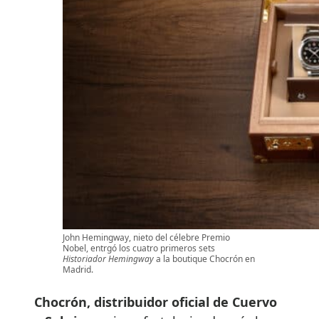
John Hemingway, nieto del célebre Premio
Nobel, entrgó los cuatro primeros sets
Historiador Hemingway
a la boutique Chocrón en
Madrid.
Chocrón, distribuidor oficial de Cuervo