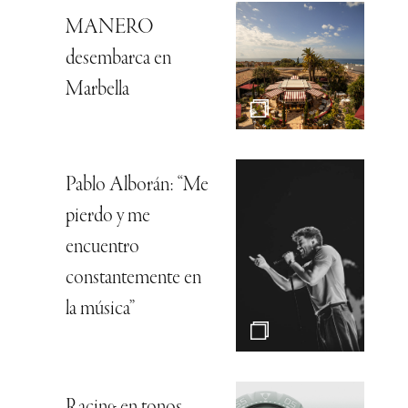
MANERO
desembarca en
Marbella
Pablo Alborán: “Me
pierdo y me
encuentro
constantemente en
la música”