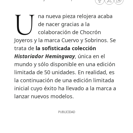
RRSS Facebook
RRSS Twitte
RRSS 
Una nueva pieza relojera acaba
de nacer gracias a la
colaboración de Chocrón
Joyeros y la marca Cuervo y Sobrinos. Se
trata de
la sofisticada colección
Historiador Hemingway
, única en el
mundo y sólo disponible en una edición
limitada de 50 unidades. En realidad, es
la continuación de una edición limitada
inicial cuyo éxito ha llevado a la marca a
lanzar nuevos modelos.