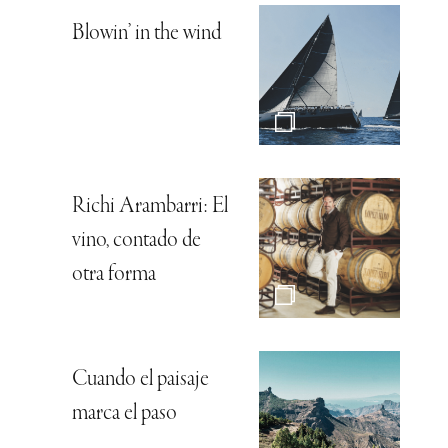
Blowin’ in the wind
Richi Arambarri: El
vino, contado de
otra forma
Cuando el paisaje
marca el paso