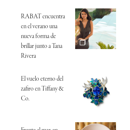
RABAT encuentra
en el verano una
nueva forma de
brillar junto a Tana
Rivera
El vuelo eterno del
zafiro en Tiffany &
Co.