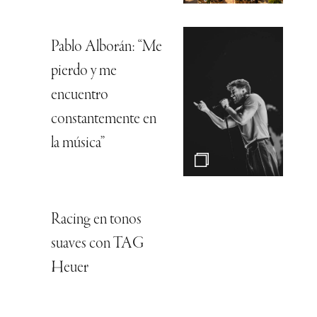
Pablo Alborán: “Me
pierdo y me
encuentro
constantemente en
la música”
Racing en tonos
suaves con TAG
Heuer