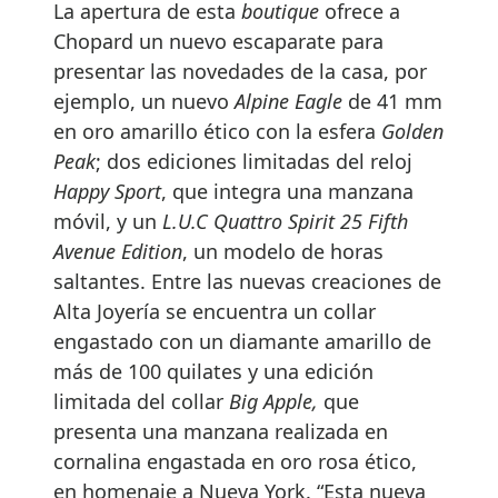
La apertura de esta
boutique
ofrece a
Chopard un nuevo escaparate para
presentar las novedades de la casa, por
ejemplo, un nuevo
Alpine Eagle
de 41 mm
en oro amarillo ético con la esfera
Golden
Peak
; dos ediciones limitadas del reloj
Happy Sport
, que integra una manzana
móvil, y un
L.U.C Quattro Spirit 25 Fifth
Avenue Edition
, un modelo de horas
saltantes. Entre las nuevas creaciones de
Alta Joyería se encuentra un collar
engastado con un diamante amarillo de
más de 100 quilates y una edición
limitada del collar
Big Apple,
que
presenta una manzana realizada en
cornalina engastada en oro rosa ético,
en homenaje a Nueva York. “Esta nueva