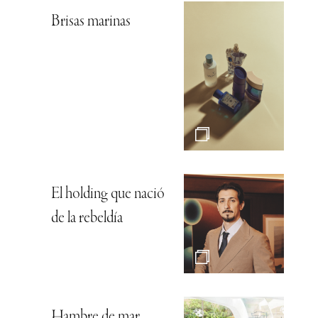
Brisas marinas
El holding que nació
de la rebeldía
Hambre de mar