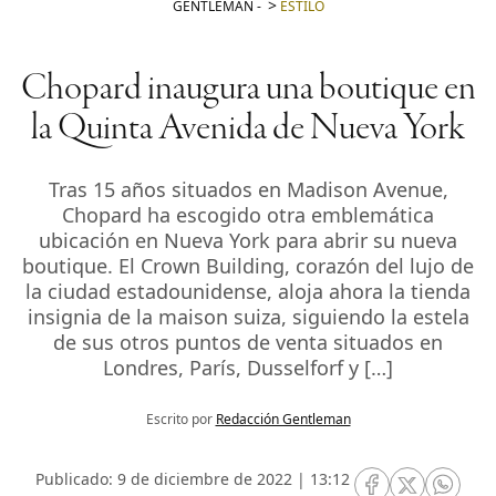
GENTLEMAN
-
ESTILO
Chopard inaugura una boutique en
la Quinta Avenida de Nueva York
Tras 15 años situados en Madison Avenue,
Chopard ha escogido otra emblemática
ubicación en Nueva York para abrir su nueva
boutique. El Crown Building, corazón del lujo de
la ciudad estadounidense, aloja ahora la tienda
insignia de la maison suiza, siguiendo la estela
de sus otros puntos de venta situados en
Londres, París, Dusselforf y […]
Escrito por
Redacción Gentleman
Publicado: 9 de diciembre de 2022 | 13:12
RRSS Facebook
RRSS Twitte
RRSS 