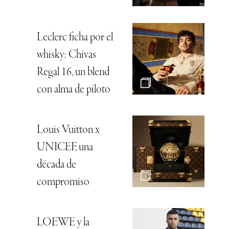
Leclerc ficha por el
whisky: Chivas
Regal 16, un blend
con alma de piloto
Louis Vuitton x
UNICEF, una
década de
compromiso
LOEWE y la