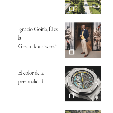
Ignacio Goitia, Él es
la
Gesamtkunstwerk*
El color de la
personalidad