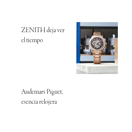
ZENITH deja ver
el tiempo
Audemars Piguet,
esencia relojera