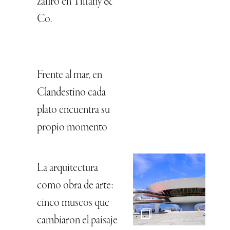
zafiro en Tiffany &
Co.
Frente al mar, en
Clandestino cada
plato encuentra su
propio momento
La arquitectura
como obra de arte:
cinco museos que
cambiaron el paisaje