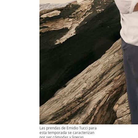
Las prendas de Emidio Tucci para
esta temporada se caracterizan
por ser cómodas y ligeras.