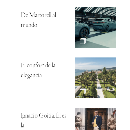
De Martorell al
mundo
El confort de la
elegancia
Ignacio Goitia, Él es
la