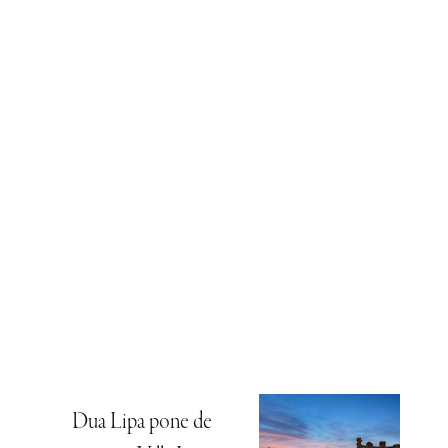
Dua Lipa pone de