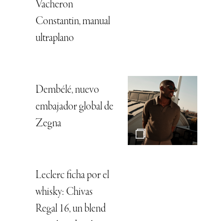
Vacheron
Constantin, manual
ultraplano
Dembélé, nuevo
embajador global de
Zegna
Leclerc ficha por el
whisky: Chivas
Regal 16, un blend