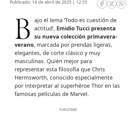
Publicado: 16 de abril de 2025 | 12:53
RRSS Facebook
RRSS Twitte
RRSS 
Bajo el lema ‘Todo es cuestión de
actitud’,
Emidio Tucci presenta
su nueva colección primavera-
verano
, marcada por prendas ligeras,
elegantes, de corte clásico y muy
masculinas. Quién mejor para
representar esta filosofía que Chris
Hermsworth, conocido especialmente
por interpretar al superhéroe Thor en las
famosas películas de Marvel.