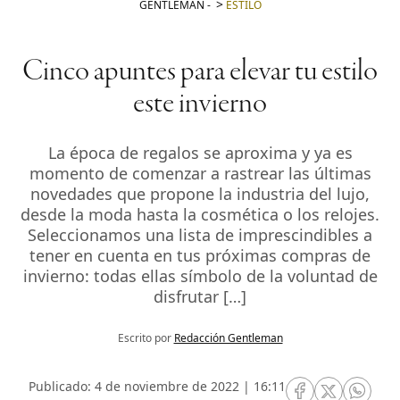
GENTLEMAN
-
ESTILO
Cinco apuntes para elevar tu estilo
este invierno
La época de regalos se aproxima y ya es
momento de comenzar a rastrear las últimas
novedades que propone la industria del lujo,
desde la moda hasta la cosmética o los relojes.
Seleccionamos una lista de imprescindibles a
tener en cuenta en tus próximas compras de
invierno: todas ellas símbolo de la voluntad de
disfrutar […]
Escrito por
Redacción Gentleman
Publicado: 4 de noviembre de 2022 | 16:11
RRSS Facebook
RRSS Twitte
RRSS 