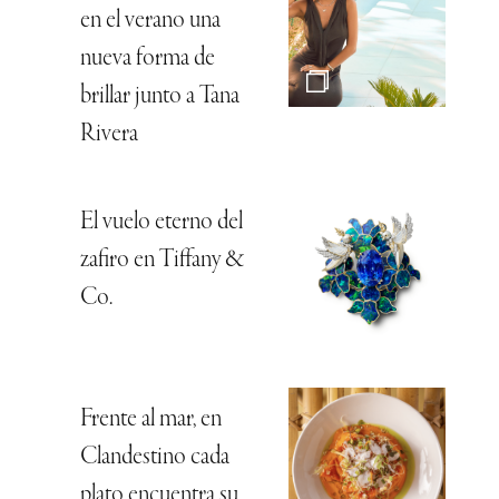
en el verano una
nueva forma de
brillar junto a Tana
Rivera
El vuelo eterno del
zafiro en Tiffany &
Co.
Frente al mar, en
Clandestino cada
plato encuentra su