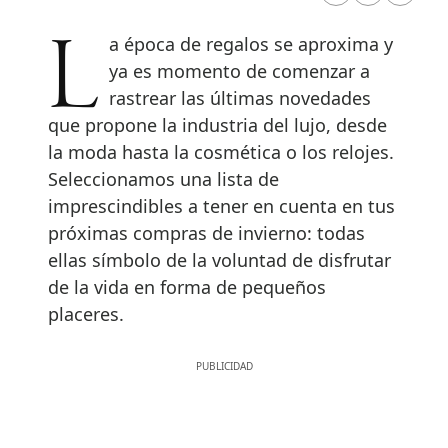
La época de regalos se aproxima y
ya es momento de comenzar a
rastrear las últimas novedades
que propone la industria del lujo, desde
la moda hasta la cosmética o los relojes.
Seleccionamos una lista de
imprescindibles a tener en cuenta en tus
próximas compras de invierno: todas
ellas símbolo de la voluntad de disfrutar
de la vida en forma de pequeños
placeres.