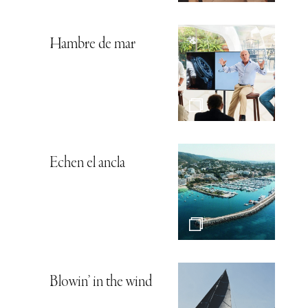
Hambre de mar
Echen el ancla
Blowin’ in the wind