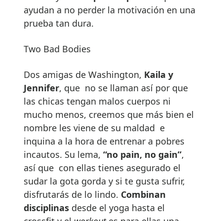
ayudan a no perder la motivación en una
prueba tan dura.
Two Bad Bodies
Dos amigas de Washington,
Kaila y
Jennifer
, que no se llaman así por que
las chicas tengan malos cuerpos ni
mucho menos, creemos que más bien el
nombre les viene de su maldad e
inquina a la hora de entrenar a pobres
incautos. Su lema,
“no pain, no gain”
,
así que con ellas tienes asegurado el
sudar la gota gorda y si te gusta sufrir,
disfrutarás de lo lindo.
Combinan
disciplinas
desde el yoga hasta el
crossfit y el
workout
es para ellas una