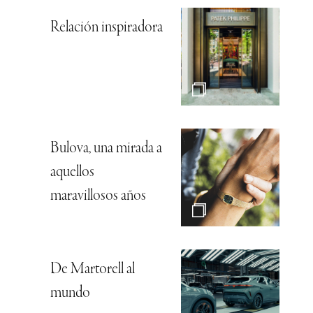
Relación inspiradora
Bulova, una mirada a
aquellos
maravillosos años
De Martorell al
mundo