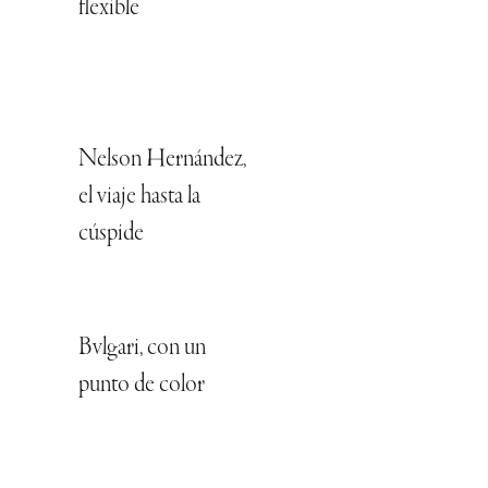
flexible
Nelson Hernández,
el viaje hasta la
cúspide
Bvlgari, con un
punto de color