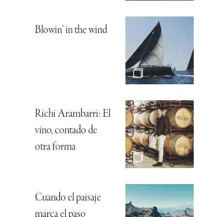
Blowin’ in the wind
Richi Arambarri: El
vino, contado de
otra forma
Cuando el paisaje
marca el paso