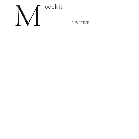
ModelFit