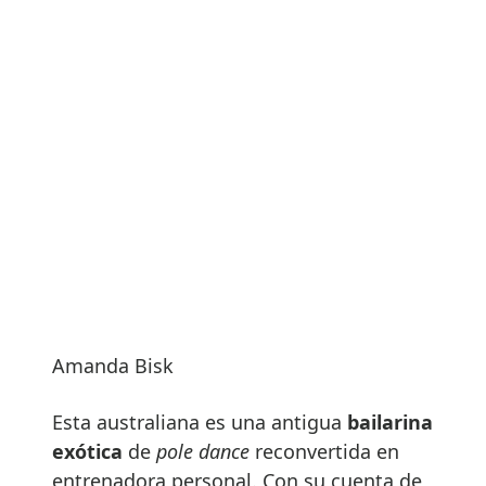
Amanda Bisk
Esta australiana es una antigua
bailarina
exótica
de
pole dance
reconvertida en
entrenadora personal. Con su cuenta de