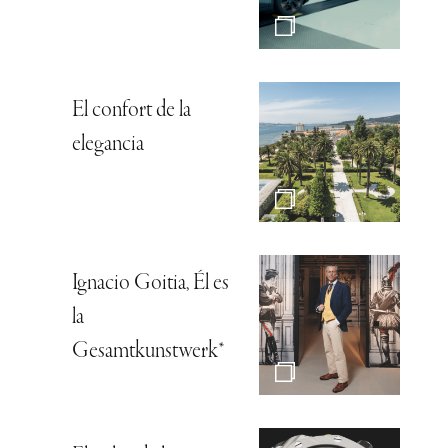
El confort de la
elegancia
Ignacio Goitia, Él es
la
Gesamtkunstwerk*