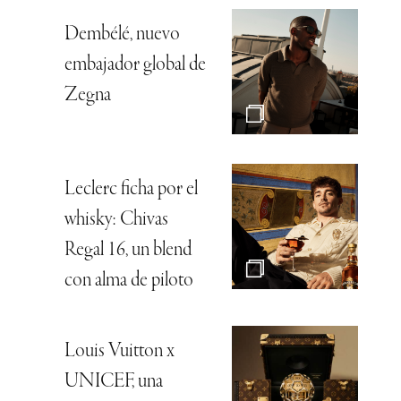
Dembélé, nuevo
embajador global de
Zegna
Leclerc ficha por el
whisky: Chivas
Regal 16, un blend
con alma de piloto
Louis Vuitton x
UNICEF, una