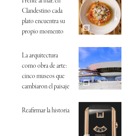
Frente al mar, en
Clandestino cada
plato encuentra su
propio momento
La arquitectura
como obra de arte:
cinco museos que
cambiaron el paisaje
Reafirmar la historia