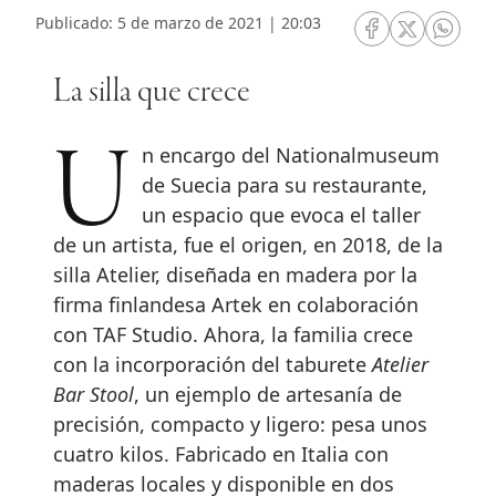
Publicado: 5 de marzo de 2021 | 20:03
RRSS Facebook
RRSS Twitte
RRSS 
La silla que crece
Un encargo del Nationalmuseum
de Suecia para su restaurante,
un espacio que evoca el taller
de un artista, fue el origen, en 2018, de la
silla Atelier, diseñada en madera por la
firma finlandesa Artek en colaboración
con TAF Studio. Ahora, la familia crece
con la incorporación del taburete
Atelier
Bar Stool
, un ejemplo de artesanía de
precisión, compacto y ligero: pesa unos
cuatro kilos. Fabricado en Italia con
maderas locales y disponible en dos