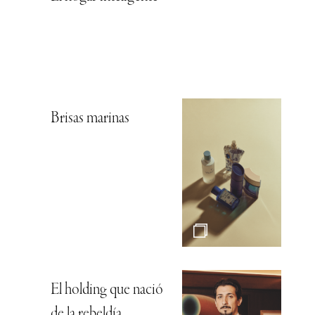
Brisas marinas
El holding que nació
de la rebeldía