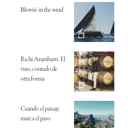
Blowin’ in the wind
Richi Arambarri: El
vino, contado de
otra forma
Cuando el paisaje
marca el paso