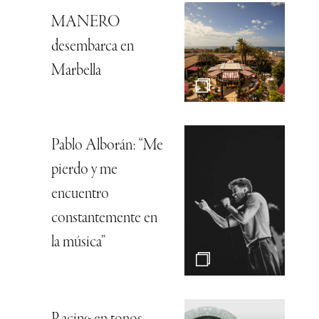
MANERO
desembarca en
Marbella
Pablo Alborán: “Me
pierdo y me
encuentro
constantemente en
la música”