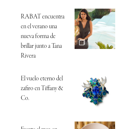
RABAT encuentra
en el verano una
nueva forma de
brillar junto a Tana
Rivera
El vuelo eterno del
zafiro en Tiffany &
Co.