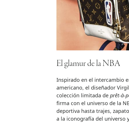
El glamur de la NBA
Inspirado en el intercambio en
americano, el diseñador Virgi
colección limitada de
prêt-à-p
firma con el universo de la N
deportiva hasta trajes, zapat
a la iconografía del universo 