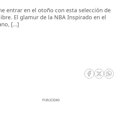
ne entrar en el otoño con esta selección de
ibre. El glamur de la NBA Inspirado en el
ano, […]
RRSS Facebook
RRSS Twitter
RRSS Whatsa