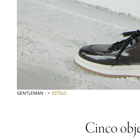
GENTLEMAN
-
ESTILO
Cinco obje