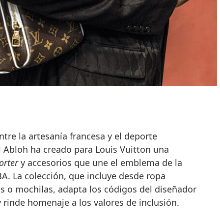
tre la artesanía francesa y el deporte
l Abloh ha creado para Louis Vuitton una
orter
y accesorios que une el emblema de la
BA. La colección, que incluye desde ropa
os o mochilas, adapta los códigos del diseñador
y rinde homenaje a los valores de inclusión.