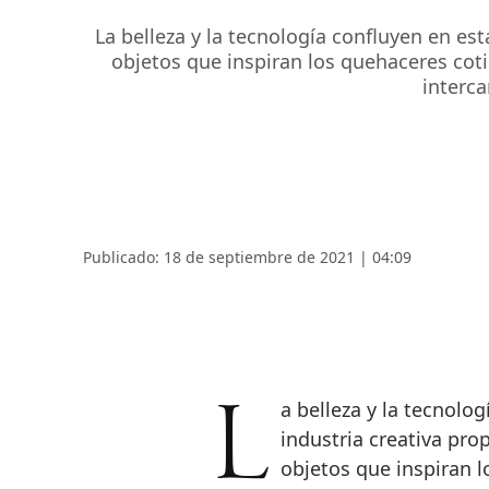
La belleza y la tecnología confluyen en es
objetos que inspiran los quehaceres coti
interca
Publicado: 18 de septiembre de 2021 | 04:09
La belleza y la tecnología confluyen en estas novedades del diseño. La
industria creativa pro
objetos que inspiran l