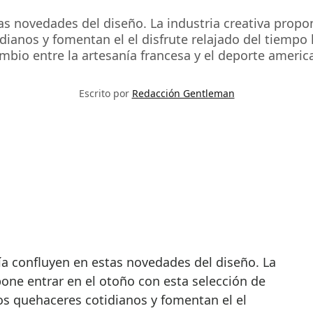
tas novedades del diseño. La industria creativa propo
dianos y fomentan el el disfrute relajado del tiempo l
mbio entre la artesanía francesa y el deporte americ
Escrito por
Redacción Gentleman
pone entrar en el otoño con esta selección de
os quehaceres cotidianos y fomentan el el