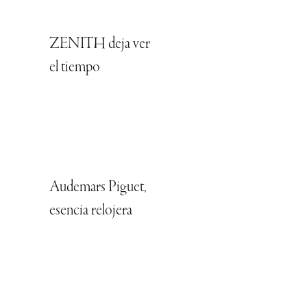
ZENITH deja ver
el tiempo
Audemars Piguet,
esencia relojera