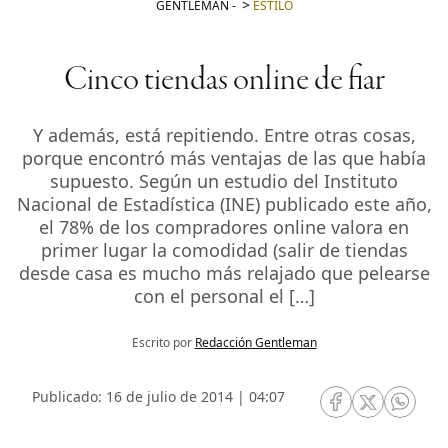
GENTLEMAN
-
ESTILO
Cinco tiendas online de fiar
Y además, está repitiendo. Entre otras cosas,
porque encontró más ventajas de las que había
supuesto. Según un estudio del Instituto
Nacional de Estadística (INE) publicado este año,
el 78% de los compradores online valora en
primer lugar la comodidad (salir de tiendas
desde casa es mucho más relajado que pelearse
con el personal el […]
Escrito por
Redacción Gentleman
Publicado: 16 de julio de 2014 | 04:07
RRSS Facebook
RRSS Twitte
RRSS 