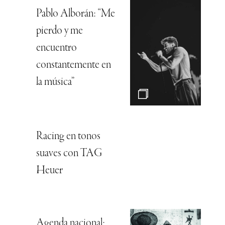
Pablo Alborán: “Me
pierdo y me
encuentro
constantemente en
la música”
Racing en tonos
suaves con TAG
Heuer
Agenda nacional: