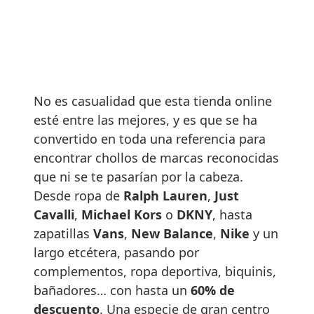
No es casualidad que esta tienda online
esté entre las mejores, y es que se ha
convertido en toda una referencia para
encontrar chollos de marcas reconocidas
que ni se te pasarían por la cabeza.
Desde ropa de
Ralph Lauren
,
Just
Cavalli
,
Michael Kors
o
DKNY
, hasta
zapatillas
Vans
,
New Balance
,
Nike
y un
largo etcétera, pasando por
complementos, ropa deportiva, biquinis,
bañadores… con hasta un
60% de
descuento
. Una especie de gran centro