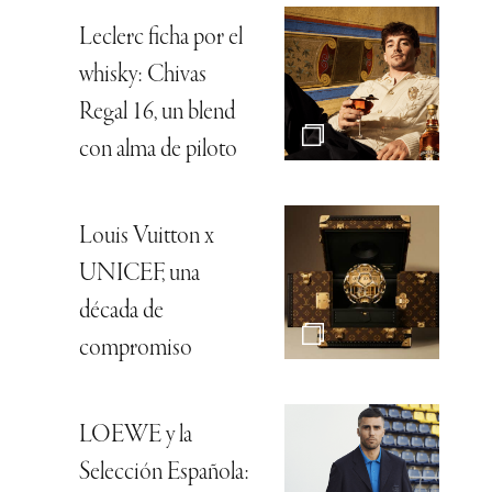
Leclerc ficha por el
whisky: Chivas
Regal 16, un blend
con alma de piloto
Louis Vuitton x
UNICEF, una
década de
compromiso
LOEWE y la
Selección Española: